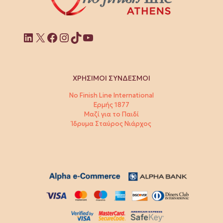
Linkedin
X
Facebook
Instagram
TikTok
YouTube
ΧΡΗΣΙΜΟΙ ΣΥΝΔΕΣΜΟΙ
No Finish Line International
Ερμής 1877
Μαζί για το Παιδί
Ίδρυμα Σταύρος Νιάρχος