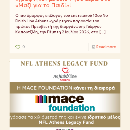
«Μαζί για το Παιδί»!
Ο πιο όμορφος επίλογος του επετειακού 10ου No
Finish Line Athens «γράφτηκε» παρουσία του
πρώτου Πρεσβευτή της διοργάνωσης Γιώργου
Καπουτζίδη, την Πέμπτη 2 Ιουλίου 2026, στο
[…]
0
Read more