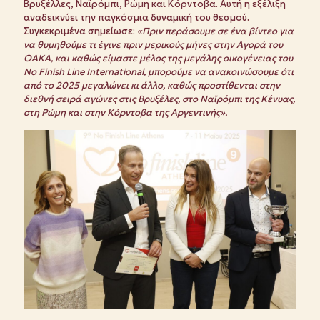
Βρυξέλλες, Ναϊρόμπι, Ρώμη και Κόρντοβα. Αυτή η εξέλιξη
αναδεικνύει την παγκόσμια δυναμική του θεσμού.
Συγκεκριμένα σημείωσε:
«Πριν περάσουμε σε ένα βίντεο για
να θυμηθούμε τι έγινε πριν μερικούς μήνες στην Αγορά του
ΟΑΚΑ, και καθώς είμαστε μέλος της μεγάλης οικογένειας του
No Finish Line International, μπορούμε να ανακοινώσουμε ότι
από το 2025 μεγαλώνει κι άλλο, καθώς προστίθενται στην
διεθνή σειρά αγώνες στις Βρυξέλες, στο Ναϊρόμπι της Κένυας,
στη Ρώμη και στην Κόρντοβα της Αργεντινής».