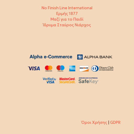
No Finish Line International
Ερμής 1877
Μαζί για το Παιδί
Ίδρυμα Σταύρος Νιάρχος
Όροι Χρήσης
|
GDPR