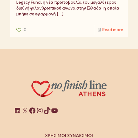
Legacy Fund, η νέα πρωτοβουλία του μεγαλύτερου
διεθνή φιλανθρωπικού αγώνα στην Ελλάδα, η οποία
μπήκε σε εφαρμογή
[…]
0
Read more
Linkedin
X
Facebook
Instagram
TikTok
YouTube
ΧΡΗΣΙΜΟΙ ΣΥΝΔΕΣΜΟΙ