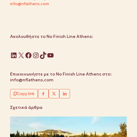
info@nflathens.com
Ακολουθήστε το No Finish Line Athens:
Linkedin
X
Facebook
Instagram
TikTok
YouTube
Επικοινωνήστε με το No Finish Line Athens στο:
info@nflathens.com
Copy link
Σχετικά άρθρα