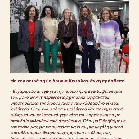
Με την σειρά της η Λουκία Κεφαλογιάννη πρόσθεσε:
«Ευχαριστώ και εγώ για την πρόσκληση. Εγώ δε βρίσκομαι
εδώ μόνο ως Αντιπεριφερειάρχης αλλά ως φανατική
υποστηρίκτρια της διοργάνωσης, που κάθε χρόνο γίνεται
καλύτερο. Είναι ένα από τα μεγαλύτερα και πιο σημαντικά
αθλητικά και πολιτιστικά γεγονότα του Βορείου Τομέα με
σπουδαίο φιλανθρωπικό αποτύπωμα. Όλοι μαζί βοηθάμε με
τον τρόπο μας για να συνεχίσει να είναι μια μεγάλη γιορτή
του αθλητισμού. Θερμά συγχαρητήρια σε όλους τους
διοργανωτές, στους χορηγούς και τους συμμετέχοντες, που