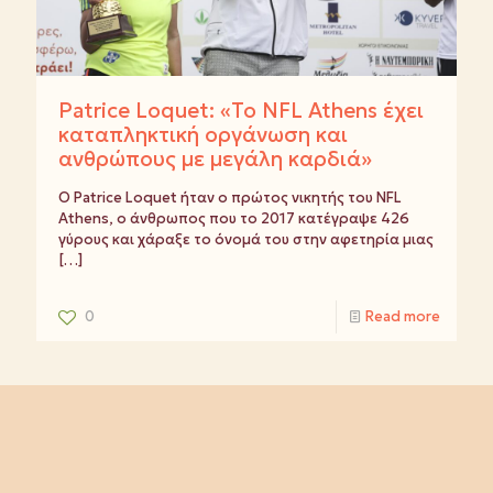
Patrice Loquet: «Το NFL Athens έχει
καταπληκτική οργάνωση και
ανθρώπους με μεγάλη καρδιά»
Ο Patrice Loquet ήταν ο πρώτος νικητής του NFL
Athens, ο άνθρωπος που το 2017 κατέγραψε 426
γύρους και χάραξε το όνομά του στην αφετηρία μιας
[…]
0
Read more