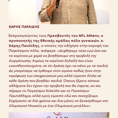
ΧΑΡΗΣ ΠΑΥΛΙΔΗΣ
Εκπροσωπώντας τους
Πρεσβευτές του
NFL
Athens
, ο
προπονητής της Εθνικής ομάδας πόλο γυναικών, κ.
Χάρης Παυλίδης
, ο οποίος την οδήγησε στην κορυφή του
Παγκόσμιου πόλο, ανέφερε:
«Δεχθήκαμε τόσο εγώ όσο και
τα κορίτσια με χαρά να βοηθήσουμε στη προβολή της
διοργάνωσης. Κυρίως τα κορίτσια δηλαδή που είναι
ευαισθητοποιημένα, σε ότι δράση έχει να κάνει με τα παιδιά.
Δε μπορέσαμε να έρθουμε στον αγώνα καθώς ήταν στην
κορύφωση των υποχρεώσεών μας αλλά είμαστε δίπλα σε
κάθε δράση που βοηθάει παιδιά. Όποιος ξέρετε κάποια
αθλήματα δεν έχουν την προβολή που θα έπρεπε, αν και
πήραμε το Παγκόσμιο Κύπελλο και το Παγκόσμιο
Πρωτάθλημα, αλλά εμείς είμαστε εδώ και συνεχίζουμε.
Ευχόμαστε σε δύο χρόνια και δυο μήνες να ξαναέρθουμε στο
Ολυμπιακό Μουσείο με ένα Ολυμπιακό μετάλλιο».