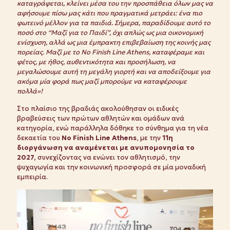
καταγράφεται, κλείνει μέσα του την προσπάθεια όλων μας να
αφήσουμε πίσω μας κάτι που πραγματικά μετράει: ένα πιο
φωτεινό μέλλον για τα παιδιά. Σήμερα, παραδίδουμε αυτό το
ποσό στο “Μαζί για το Παιδί”, όχι απλώς ως μια οικονομική
ενίσχυση, αλλά ως μια έμπρακτη επιβεβαίωση της κοινής μας
πορείας. Μαζί με το No Finish Line Athens, καταφέραμε και
φέτος, με ήθος, αυθεντικότητα και προσήλωση, να
μεγαλώσουμε αυτή τη μεγάλη γιορτή και να αποδείξουμε για
ακόμα μία φορά πως μαζί μπορούμε να καταφέρουμε
πολλά»!
Στο πλαίσιο της βραδιάς ακολούθησαν οι ειδικές
βραβεύσεις των πρώτων αθλητών και ομάδων ανά
κατηγορία, ενώ παράλληλα δόθηκε το σύνθημα για τη νέα
δεκαετία του
No Finish Line Athens
, με την
11η
διοργάνωση να αναμένεται με ανυπομονησία το
2027,
συνεχίζοντας να ενώνει τον αθλητισμό, την
ψυχαγωγία και την κοινωνική προσφορά σε μία μοναδική
εμπειρία.