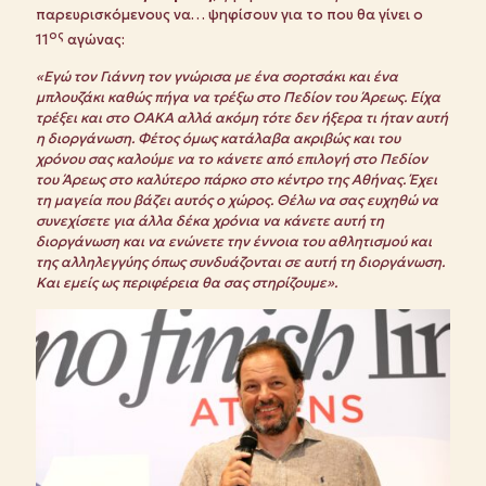
παρευρισκόμενους να… ψηφίσουν για το που θα γίνει ο
ος
11
αγώνας:
«Εγώ τον Γιάννη τον γνώρισα με ένα σορτσάκι και ένα
μπλουζάκι καθώς πήγα να τρέξω στο Πεδίον του Άρεως. Είχα
τρέξει και στο ΟΑΚΑ αλλά ακόμη τότε δεν ήξερα τι ήταν αυτή
η διοργάνωση. Φέτος όμως κατάλαβα ακριβώς και του
χρόνου σας καλούμε να το κάνετε από επιλογή στο Πεδίον
του Άρεως στο καλύτερο πάρκο στο κέντρο της Αθήνας. Έχει
τη μαγεία που βάζει αυτός ο χώρος. Θέλω να σας ευχηθώ να
συνεχίσετε για άλλα δέκα χρόνια να κάνετε αυτή τη
διοργάνωση και να ενώνετε την έννοια του αθλητισμού και
της αλληλεγγύης όπως συνδυάζονται σε αυτή τη διοργάνωση.
Και εμείς ως περιφέρεια θα σας στηρίζουμε».