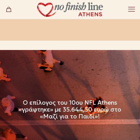
Ο επίλογος του 10ου NFL Athens
«γράφτηκε» με 35.644,50 ευρώ στο
«Μαζί για το Παιδί»!