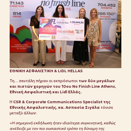
ΕΘΝΙΚΗ ΑΣΦΑΛΙΣΤΙΚΗ &
LIDL
HELLAS
Τη… σκυτάλη πήραν οι εκπρόσωποι
των δύο μεγάλων
και πιστών χορηγών του 10ου No Finish Line Athens,
Εθνική Ασφαλιστική και Lidl Ελλάς.
Η
CSR & Corporate Communications Specialist της
Εθνικής Ασφαλιστικής, κα. Ασπασία Σιγάλα
τόνισε
μεταξύ άλλων:
«Η σημερινή εκδήλωση ήταν ιδιαίτερα συγκινητική, καθώς
ανέδειξε με τον πιο ουσιαστικό τρόπο τη δύναμη της