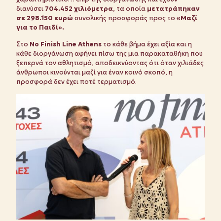
διανύσει
704.452 χιλιόμετρα
, τα οποία
μετατράπηκαν
σε 298.150 ευρώ
συνολικής προσφοράς προς το
«Μαζί
για το Παιδί».
Στο
No Finish Line Athens
το κάθε βήμα έχει αξία και η
κάθε διοργάνωση αφήνει πίσω της μια παρακαταθήκη που
ξεπερνά τον αθλητισμό, αποδεικνύοντας ότι όταν χιλιάδες
άνθρωποι κινούνται μαζί για έναν κοινό σκοπό, η
προσφορά δεν έχει ποτέ τερματισμό.