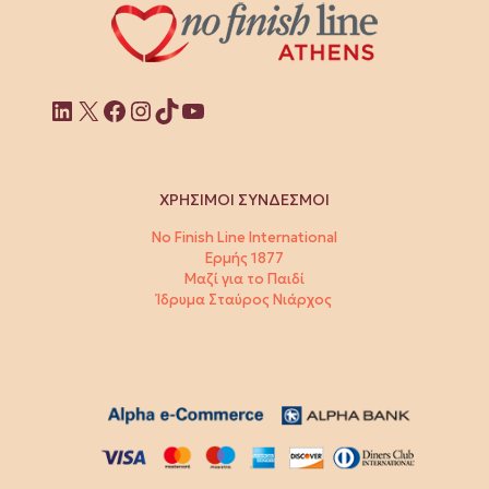
Linkedin
X
Facebook
Instagram
TikTok
YouTube
ΧΡΗΣΙΜΟΙ ΣΥΝΔΕΣΜΟΙ
No Finish Line International
Ερμής 1877
Μαζί για το Παιδί
Ίδρυμα Σταύρος Νιάρχος