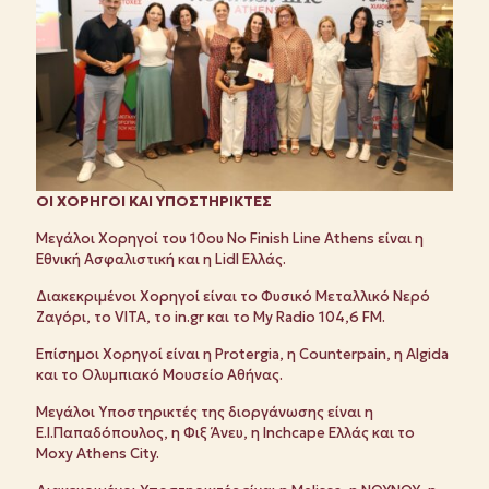
ΟΙ ΧΟΡΗΓΟΙ
K
ΑΙ ΥΠΟΣΤΗΡΙΚΤΕΣ
Μεγάλοι Χορηγοί του 10ου No Finish Line Athens είναι η
Εθνική Ασφαλιστική και η Lidl Ελλάς.
Διακεκριμένοι Χορηγοί είναι το Φυσικό Μεταλλικό Νερό
Ζαγόρι, το VITA, το in.gr και το My Radio 104,6 FM.
Επίσημοι Χορηγοί είναι η Protergia, η Counterpain, η Algida
και το Ολυμπιακό Μουσείο Αθήνας.
Μεγάλοι Υποστηρικτές της διοργάνωσης είναι η
Ε.Ι.Παπαδόπουλος, η Φιξ Άνευ, η Inchcape Ελλάς και το
Moxy Athens City.