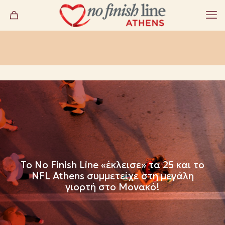
Το No Finish Line «έκλεισε» τα 25 και το
NFL Athens συμμετείχε στη μεγάλη
γιορτή στο Μονακό!