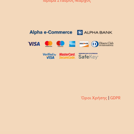
Ίδρυμα Σταύρος Νιάρχος
Όροι Χρήσης
|
GDPR