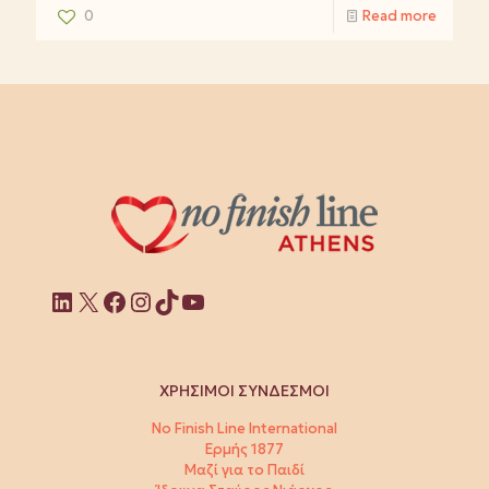
0
Read more
Linkedin
X
Facebook
Instagram
TikTok
YouTube
ΧΡΗΣΙΜΟΙ ΣΥΝΔΕΣΜΟΙ
No Finish Line International
Ερμής 1877
Μαζί για το Παιδί