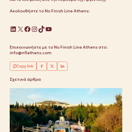
Ακολουθήστε το No Finish Line Athens:
Linkedin
X
Facebook
Instagram
TikTok
YouTube
Επικοινωνήστε με το No Finish Line Athens στο:
info@nflathens.com
Copy link
Σχετικά άρθρα