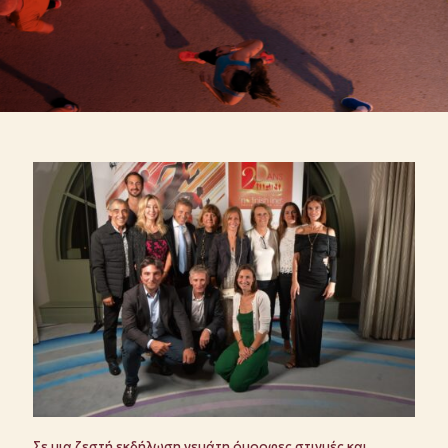
Σε μια ζεστή εκδήλωση γεμάτη όμορφες στιγμές και