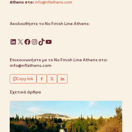
Athens στο
:
info@nflathens.com
Ακολουθήστε το No Finish Line Athens:
Linkedin
X
Facebook
Instagram
TikTok
YouTube
Επικοινωνήστε με το No Finish Line Athens στο:
info@nflathens.com
Copy link
Σχετικά άρθρα