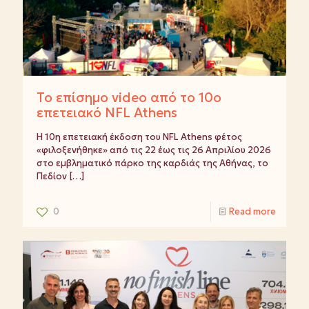
Το επίσημο video από το 10ο
επετειακό NFL Athens
Η 10η επετειακή έκδοση του NFL Athens φέτος
«φιλοξενήθηκε» από τις 22 έως τις 26 Απριλίου 2026
στο εμβληματικό πάρκο της καρδιάς της Αθήνας, το
Πεδίον
[…]
0
Read more