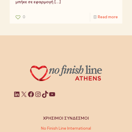
μπήκε σε εφαρμογή
[…]
0
Read more
Linkedin
X
Facebook
Instagram
TikTok
YouTube
ΧΡΗΣΙΜΟΙ ΣΥΝΔΕΣΜΟΙ
No Finish Line International