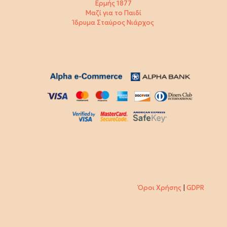
Ερμής 1877
Μαζί για το Παιδί
Ίδρυμα Σταύρος Νιάρχος
Όροι Χρήσης
|
GDPR