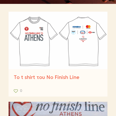
To t shirt του No Finish Line
0