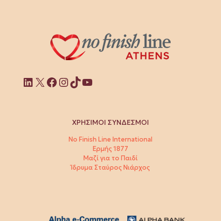
Linkedin
X
Facebook
Instagram
TikTok
YouTube
ΧΡΗΣΙΜΟΙ ΣΥΝΔΕΣΜΟΙ
No Finish Line International
Ερμής 1877
Μαζί για το Παιδί
Ίδρυμα Σταύρος Νιάρχος