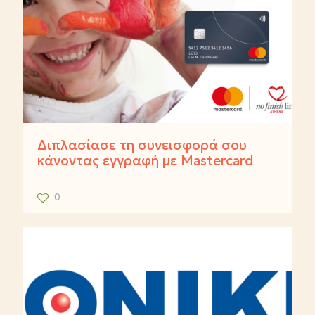
Διπλασίασε τη συνεισφορά σου
κάνοντας εγγραφή με Mastercard
0