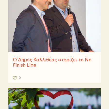
Ο Δήμος Καλλιθέας στηρίζει το Νο
Finish Line
0