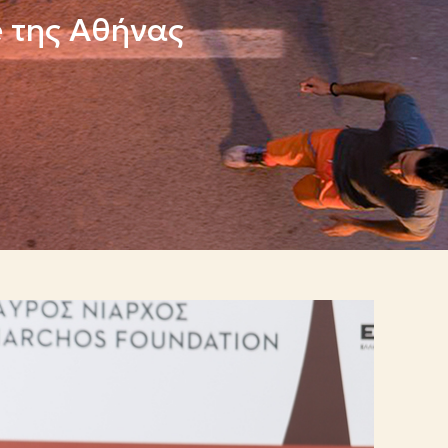
e της Αθήνας