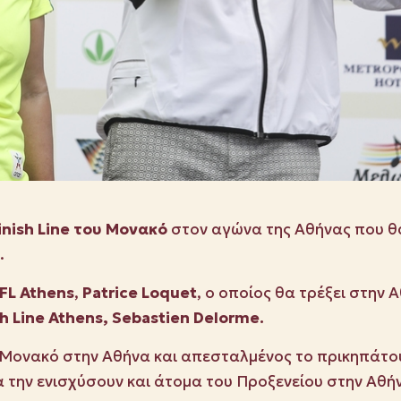
inish
Line
του Μονακό
στον αγώνα της Αθήνας που θα 
.
FL
Athens
,
Patrice
Loquet
, o οποίος θα τρέξει στην 
sh
Line
Athens
,
Sebastien
Delorme
.
 Μονακό στην Αθήνα και απεσταλμένος το πρικηπάτο
 την ενισχύσουν και άτομα του Προξενείου στην Αθή