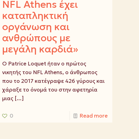
NFL Athens έχει
καταπληκτική
οργάνωση και
ανθρώπους με
μεγάλη καρδιά»
Ο Patrice Loquet ήταν ο πρώτος
νικητής του NFL Athens, ο άνθρωπος
που το 2017 κατέγραψε 426 γύρους και
χάραξε το όνομά του στην αφετηρία
μιας
[…]
0
Read more