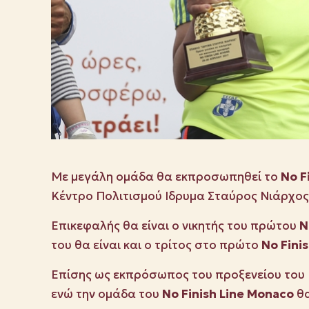
Με μεγάλη ομάδα θα εκπροσωπηθεί το
No
F
Κέντρο Πολιτισμού Ιδρυμα Σταύρος Νιάρχος
Επικεφαλής θα είναι ο νικητής του πρώτου
N
του θα είναι και ο τρίτος στο πρώτο
No
Fini
Επίσης ως εκπρόσωπος του προξενείου του
ενώ την ομάδα του
Νο
Finish
Line
Μ
onaco
θα