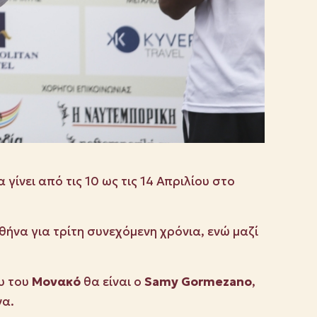
γίνει από τις 10 ως τις 14 Απριλίου στο
Αθήνα για τρίτη συνεχόμενη χρόνια, ενώ μαζί
υ του
Μονακό
θα είναι ο
Samy
Gormezano
,
να.