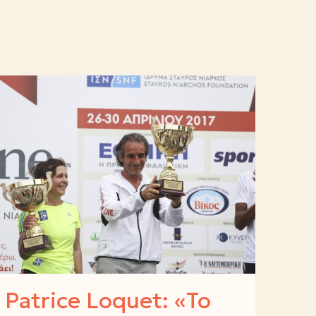
Patrice Loquet: «Το