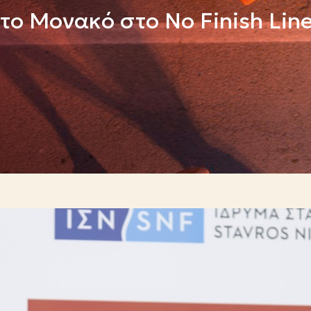
ο Μονακό στο No Finish Lin