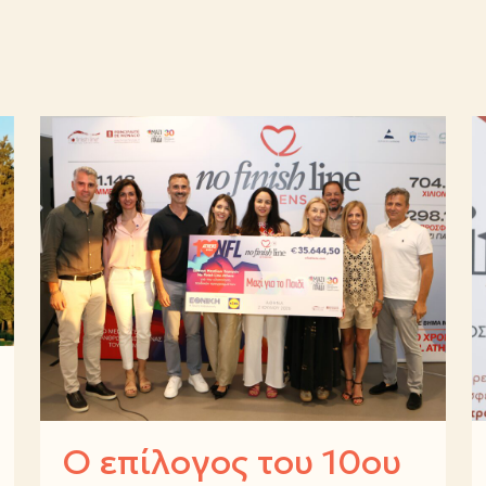
Ο επίλογος του 10ου