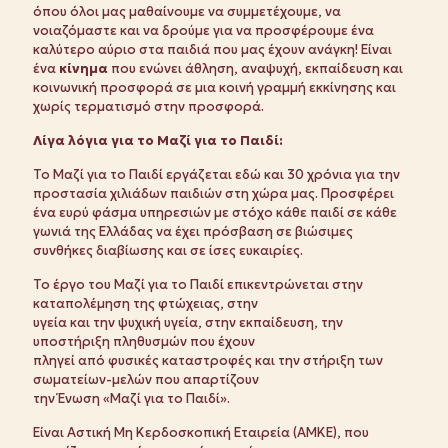
όπου όλοι μας μαθαίνουμε να συμμετέχουμε, να
νοιαζόμαστε και να δρούμε για να προσφέρουμε ένα
καλύτερο αύριο στα παιδιά που μας έχουν ανάγκη! Είναι
ένα
κίνημα
που ενώνει άθληση, αναψυχή, εκπαίδευση και
κοινωνική προσφορά σε μια κοινή γραμμή εκκίνησης και
χωρίς τερματισμό στην προσφορά.
Λίγα λόγια για το Μαζί για το Παιδί:
Το Μαζί για το Παιδί εργάζεται εδώ και 30 χρόνια για την
προστασία χιλιάδων παιδιών στη χώρα μας. Προσφέρει
ένα ευρύ φάσμα υπηρεσιών με στόχο κάθε παιδί σε κάθε
γωνιά της Ελλάδας να έχει πρόσβαση σε βιώσιμες
συνθήκες διαβίωσης και σε ίσες ευκαιρίες.
Το έργο του Μαζί για το Παιδί επικεντρώνεται στην
καταπολέμηση της φτώχειας, στην
υγεία και την ψυχική υγεία, στην εκπαίδευση, την
υποστήριξη πληθυσμών που έχουν
πληγεί από φυσικές καταστροφές και την στήριξη των
σωματείων-μελών που απαρτίζουν
την Ένωση «Μαζί για το Παιδί».
Είναι Αστική Μη Κερδοσκοπική Εταιρεία (ΑΜΚΕ), που