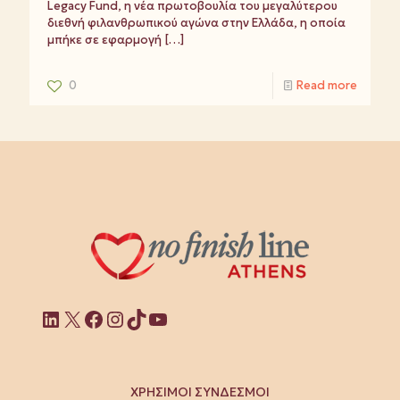
Legacy Fund, η νέα πρωτοβουλία του μεγαλύτερου
διεθνή φιλανθρωπικού αγώνα στην Ελλάδα, η οποία
μπήκε σε εφαρμογή
[…]
0
Read more
Linkedin
X
Facebook
Instagram
TikTok
YouTube
ΧΡΗΣΙΜΟΙ ΣΥΝΔΕΣΜΟΙ