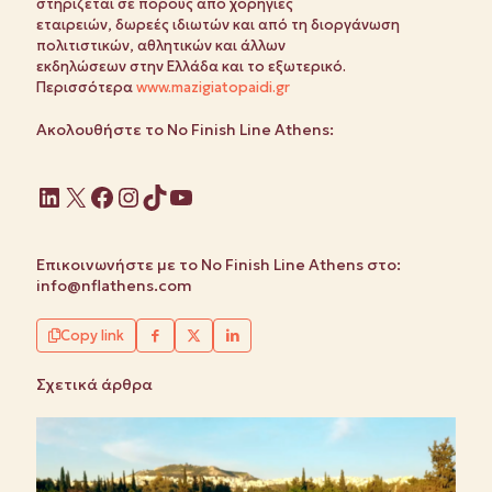
στηρίζεται σε πόρους από χορηγίες
εταιρειών, δωρεές ιδιωτών και από τη διοργάνωση
πολιτιστικών, αθλητικών και άλλων
εκδηλώσεων στην Ελλάδα και το εξωτερικό.
Περισσότερα
www.mazigiatopaidi.gr
Ακολουθήστε το No Finish Line Athens:
Linkedin
X
Facebook
Instagram
TikTok
YouTube
Επικοινωνήστε με το No Finish Line Athens στο:
info@nflathens.com
Copy link
Σχετικά άρθρα