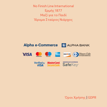
No Finish Line International
Ερμής 1877
Μαζί για το Παιδί
Ίδρυμα Σταύρος Νιάρχος
Όροι Χρήσης
|
GDPR