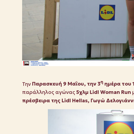
η
Την
Παρασκευή 9 Μαΐου, την 3
ημέρα του 
παράλληλος αγώνας
5χλμ Lidl Woman Run
πρέσβειρα της
Lidl
Hellas, Γωγώ Δελογιάνν