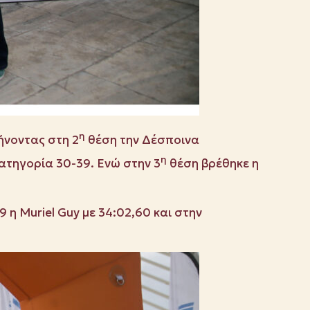
η
ήνοντας στη 2
θέση την Δέσποινα
η
ατηγορία 30-39. Ενώ στην 3
θέση βρέθηκε η
 η Muriel Guy με 34:02,60 και στην