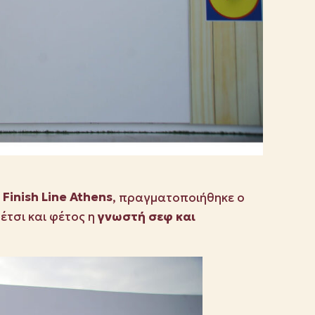
Finish Line Athens
, πραγματοποιήθηκε ο
έτσι και φέτος η
γνωστή σεφ και