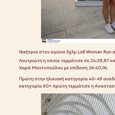
Νικήτρια στον αγώνα 5χλμ Lidl Woman Run α
Λουτριώτη η οποία τερμάτισε σε 24:29,87 κ
Χαρά Μαντοπούλου με επίδοση 26:40,16.
Πρώτη στην ηλικιακή κατηγορία 40-49 αναδεί
κατηγορία 60+ πρώτη τερμάτισε η Αναστασί