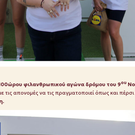
ου
100ώρου φιλανθρωπικού αγώνα δρόμου του 9
No 
με τις απονομές να τις πραγματοποιεί όπως και πέρσι 
η.