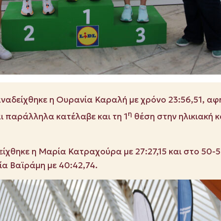
ναδείχθηκε η Ουρανία Καραλή με χρόνο 23:56,51, αφ
η
αι παράλληλα κατέλαβε και τη 1
θέση στην ηλικιακή κ
χθηκε η Μαρία Κατραχούρα με 27:27,15 και στο 50-59
α Βαϊράμη με 40:42,74.