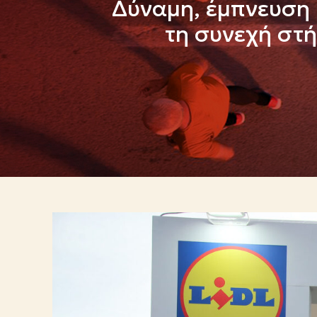
Δύναμη, έμπνευση 
τη συνεχή στ