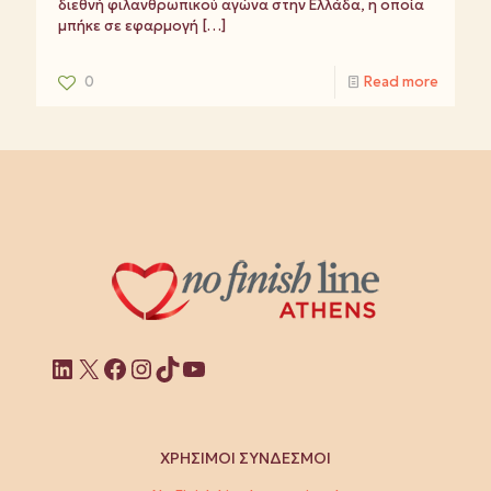
διεθνή φιλανθρωπικού αγώνα στην Ελλάδα, η οποία
μπήκε σε εφαρμογή
[…]
0
Read more
Linkedin
X
Facebook
Instagram
TikTok
YouTube
ΧΡΗΣΙΜΟΙ ΣΥΝΔΕΣΜΟΙ