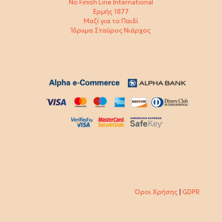
No Finish Line International
Ερμής 1877
Μαζί για το Παιδί
Ίδρυμα Σταύρος Νιάρχος
Όροι Χρήσης
|
GDPR