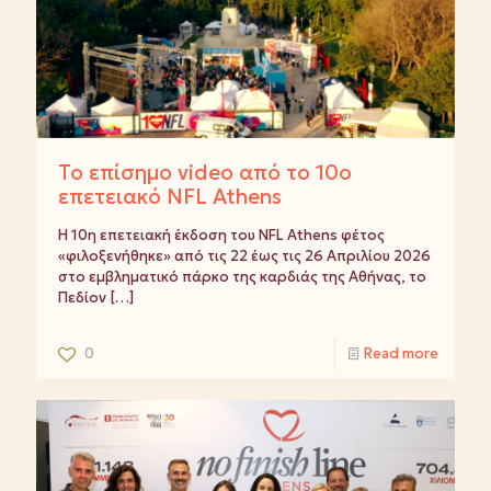
Το επίσημο video από το 10ο
επετειακό NFL Athens
Η 10η επετειακή έκδοση του NFL Athens φέτος
«φιλοξενήθηκε» από τις 22 έως τις 26 Απριλίου 2026
στο εμβληματικό πάρκο της καρδιάς της Αθήνας, το
Πεδίον
[…]
0
Read more