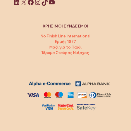
Linkedin
X
Facebook
Instagram
TikTok
YouTube
ΧΡΗΣΙΜΟΙ ΣΥΝΔΕΣΜΟΙ
No Finish Line International
Ερμής 1877
Μαζί για το Παιδί
Ίδρυμα Σταύρος Νιάρχος