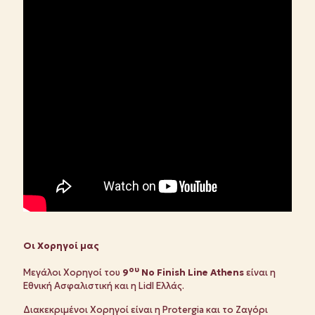
Οι Χορηγοί μας
ου
Μεγάλοι Χορηγοί του
9
No Finish Line Athens
είναι η
Εθνική Ασφαλιστική και η Lidl Ελλάς.
Διακεκριμένοι Χορηγοί είναι η Protergia και το Ζαγόρι