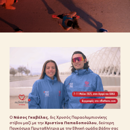
Ο
Νάσος Γκαβέλας
, δις Χρυσός Παραολυμπιονίκης
στίβου μαζί με την
Χριστίνα Παπαδοπούλου
, δεύτερη
Παγκόσμια Πρωταθλήτρια με την Εθνική ομάδα βάδην σας