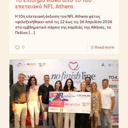
Το επίσημο video από το 10ο
επετειακό NFL Athens
Η 10η επετειακή έκδοση του NFL Athens φέτος
«φιλοξενήθηκε» από τις 22 έως τις 26 Απριλίου 2026
στο εμβληματικό πάρκο της καρδιάς της Αθήνας, το
Πεδίον
[…]
0
Read more