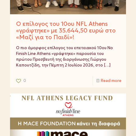
Ο επίλογος του 10ου NFL Athens
«γράφτηκε» με 35.644,50 ευρώ στο
«Μαζί για το Παιδί»!
Ο πιο όμορφος επίλογος του επετειακού 10ου No
Finish Line Athens «γράφτηκε» παρουσία του
πρώτου Πρεσβευτή της διοργάνωσης Γιώργου
Καπουτζίδη, την Πέμπτη 2 Ιουλίου 2026, στο
[…]
0
Read more