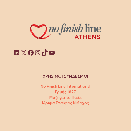
Linkedin
X
Facebook
Instagram
TikTok
YouTube
ΧΡΗΣΙΜΟΙ ΣΥΝΔΕΣΜΟΙ
No Finish Line International
Ερμής 1877
Μαζί για το Παιδί
Ίδρυμα Σταύρος Νιάρχος