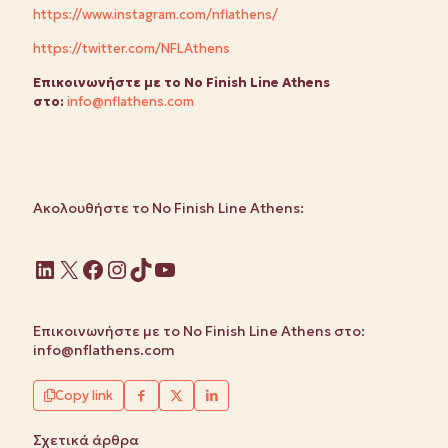
https://www.instagram.com/nflathens/
https://twitter.com/NFLAthens
Επικοινωνήστε
με
το
No Finish Line Athens
στο
:
info@nflathens.com
Ακολουθήστε το No Finish Line Athens:
Linkedin
X
Facebook
Instagram
TikTok
YouTube
Επικοινωνήστε με το No Finish Line Athens στο:
info@nflathens.com
Copy link
Σχετικά άρθρα