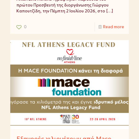
πρώτου Πρεσβευτή της διοργάνωσης Γιώργου
Καπουτζίδη, την Πέμπτη 2 Ιουλίου 2026, στο
[…]
0
Read more
Εξαγορές χιλιομέτρων από Mace