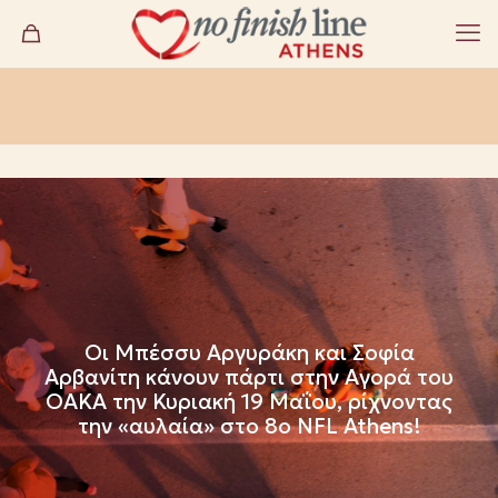
Οι Μπέσσυ Αργυράκη και Σοφία
Αρβανίτη κάνουν πάρτι στην Αγορά του
ΟΑΚΑ την Κυριακή 19 Μαΐου, ρίχνοντας
την «αυλαία» στο 8ο NFL Athens!