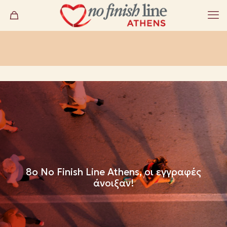
8ο No Finish Line Athens, οι εγγραφές
άνοιξαν!