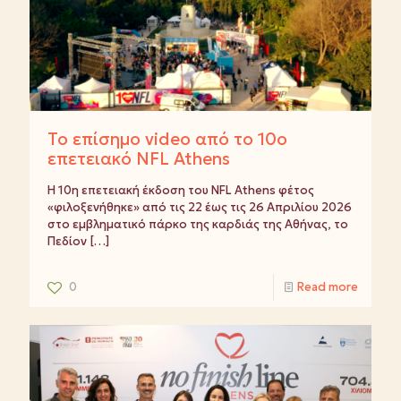
Το επίσημο video από το 10ο
επετειακό NFL Athens
Η 10η επετειακή έκδοση του NFL Athens φέτος
«φιλοξενήθηκε» από τις 22 έως τις 26 Απριλίου 2026
στο εμβληματικό πάρκο της καρδιάς της Αθήνας, το
Πεδίον
[…]
0
Read more