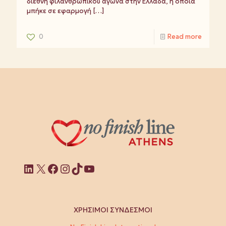
διεθνή φιλανθρωπικού αγώνα στην Ελλάδα, η οποία
μπήκε σε εφαρμογή
[…]
0
Read more
Linkedin
X
Facebook
Instagram
TikTok
YouTube
ΧΡΗΣΙΜΟΙ ΣΥΝΔΕΣΜΟΙ