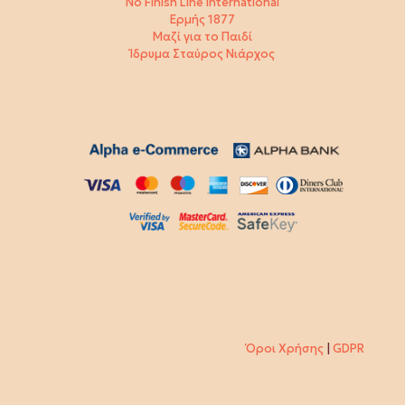
No Finish Line International
Ερμής 1877
Μαζί για το Παιδί
Ίδρυμα Σταύρος Νιάρχος
Όροι Χρήσης
|
GDPR