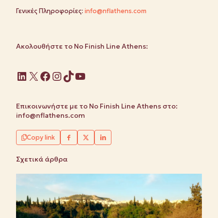
Γενικές Πληροφορίες:
info@nflathens.com
Ακολουθήστε το No Finish Line Athens:
Linkedin
X
Facebook
Instagram
TikTok
YouTube
Επικοινωνήστε με το No Finish Line Athens στο:
info@nflathens.com
Copy link
Σχετικά άρθρα