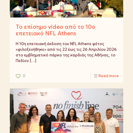
Το επίσημο video από το 10ο
επετειακό NFL Athens
Η 10η επετειακή έκδοση του NFL Athens φέτος
«φιλοξενήθηκε» από τις 22 έως τις 26 Απριλίου 2026
στο εμβληματικό πάρκο της καρδιάς της Αθήνας, το
Πεδίον
[…]
0
Read more