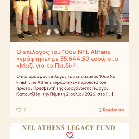
Ο επίλογος του 10ου NFL Athens
«γράφτηκε» με 35.644,50 ευρώ στο
«Μαζί για το Παιδί»!
Ο πιο όμορφος επίλογος του επετειακού 10ου No
Finish Line Athens «γράφτηκε» παρουσία του
πρώτου Πρεσβευτή της διοργάνωσης Γιώργου
Καπουτζίδη, την Πέμπτη 2 Ιουλίου 2026, στο
[…]
0
Read more