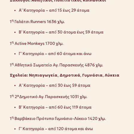
Σύλλογοι: Αθλητικοί́, Πολιτιστικοί́, Κοινωνικοί́
Α’ Κατηγορία – από́ 15 έως 29 άτομα
η
1
Γαλάτσι Runners 1636 χλμ.
Β’ Κατηγορία – από́ 30 άτομα έως 59 άτομα
η
1
Active Monkeys 1700 χλμ.
Γ’ Κατηγορία – από́ 60 άτομα και άνω
η
1
Αθλητικό Σωματείο Αγ. Παρασκευής 4876 χλμ.
Σχολεία: Νηπιαγωγεία, Δημοτικά, Γυμνάσια, Λύκεια
Α’ Κατηγορία – από́ 30 έως 59 άτομα
η
1
2°Δημοτικό Αγ. Παρασκευής 1031 χλμ.
Β’ Κατηγορία – από́ 60 έως 119 άτομα
η
1
Βαρβάκειο Πρότυπο Γυμνάσιο-Λύκειο 1420 χλμ.
Γ’ Κατηγορία – από́ 120 άτομα και άνω