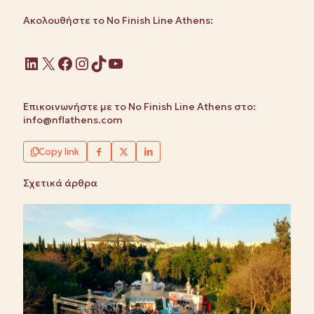
Ακολουθήστε το No Finish Line Athens:
Linkedin
X
Facebook
Instagram
TikTok
YouTube
Επικοινωνήστε με το No Finish Line Athens στο:
info@nflathens.com
Copy link
Σχετικά άρθρα