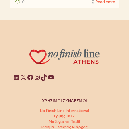
0
Read more
Linkedin
X
Facebook
Instagram
TikTok
YouTube
ΧΡΗΣΙΜΟΙ ΣΥΝΔΕΣΜΟΙ
No Finish Line International
Ερμής 1877
Μαζί για το Παιδί
Ίδρυμα Σταύρος Νιάρχος