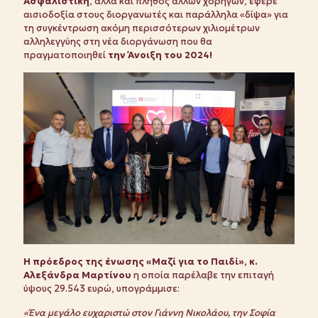
Ασφαλιστική
, αλλά και πλήθος άλλων χορηγών, έφερε
αισιοδοξία στους διοργανωτές και παράλληλα «δίψα» για
τη συγκέντρωση ακόμη περισσότερων χιλιομέτρων
αλληλεγγύης στη νέα διοργάνωση που θα
πραγματοποιηθεί
την Άνοιξη του 2024!
Η πρόεδρος της ένωσης «Μαζί για το Παιδί», κ.
Αλεξάνδρα Μαρτίνου
η οποία παρέλαβε την επιταγή
ύψους 29.543 ευρώ, υπογράμμισε:
«Ένα μεγάλο ευχαριστώ στον Γιάννη Νικολάου, την Σοφία