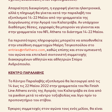
Απαραίτητη διευκρίνηση, η εγγραφή γίνεται ηλεκτρονικά,
αλλά η πληρωμή θα γίνεται κατά την παραλαβή του
εξοπλισμού 14-22 Μαΐου από την γραμματεία της
διοργάνωσης στην Αγορά του Καλατράβα. Αν υπάρχουν
διαθέσιμες θέσεις, εγγραφές θα μπορούν να γίνονται και
στην γραμματεία του NFL Athens το διάστημα 14-22 Μαίου.
Για περισσότερες πληροφορίες μπορείτε να απευθυνθείτε
στην υπεύθυνη συμμετοχών Μαίρη Τσιγκοπούλου στο
entries@nflathens.com
,
καθώς επίσης και στον εμπνευστή
του αγώνα και επιτελικό συντονιστή συμμετοχής
διακεκριμένων αθλητών και αθλητριών Σπύρο
Ανδριόπουλο.
ΚΕΝΤΡΟ ΠΑΡΑΛΑΒΗΣ
Το Κέντρο Παραλαβής εξοπλισμού θα λειτουργεί από τις
14 έως τις 22 Μαίου 2022 στην γραμματεία του No Finish
Line Athens εντός της Αγοράς του Καλατράβα σε ένα από
τα pavilion μετά το κέντρο τοξοβολίας και λίγο πρίν το
προπονητήριο του στίβου.
Έγκυρες συμμετοχές στον αγώνα τους ενός μιλίου, θα είναι