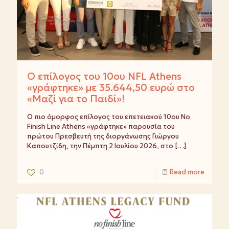
Ο επίλογος του 10ου NFL Athens
«γράφτηκε» με 35.644,50 ευρώ στο
«Μαζί για το Παιδί»!
Ο πιο όμορφος επίλογος του επετειακού 10ου No
Finish Line Athens «γράφτηκε» παρουσία του
πρώτου Πρεσβευτή της διοργάνωσης Γιώργου
Καπουτζίδη, την Πέμπτη 2 Ιουλίου 2026, στο
[…]
0
Read more