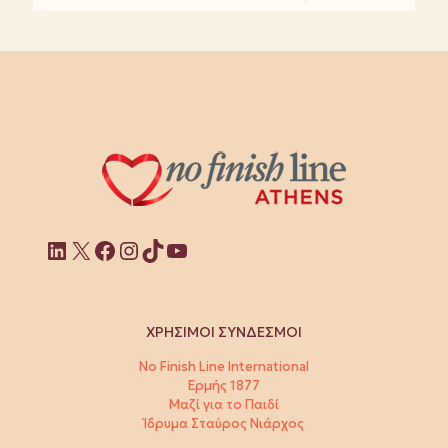
Linkedin
X
Facebook
Instagram
TikTok
YouTube
ΧΡΗΣΙΜΟΙ ΣΥΝΔΕΣΜΟΙ
No Finish Line International
Ερμής 1877
Μαζί για το Παιδί
Ίδρυμα Σταύρος Νιάρχος