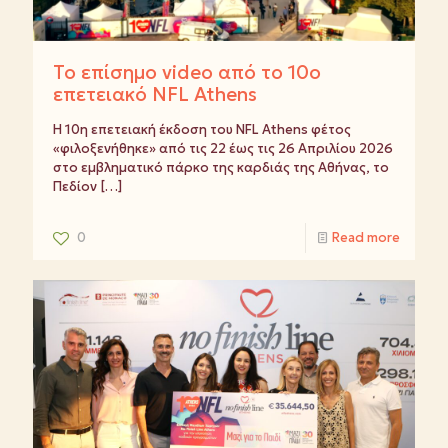
Το επίσημο video από το 10ο
επετειακό NFL Athens
Η 10η επετειακή έκδοση του NFL Athens φέτος
«φιλοξενήθηκε» από τις 22 έως τις 26 Απριλίου 2026
στο εμβληματικό πάρκο της καρδιάς της Αθήνας, το
Πεδίον
[…]
0
Read more