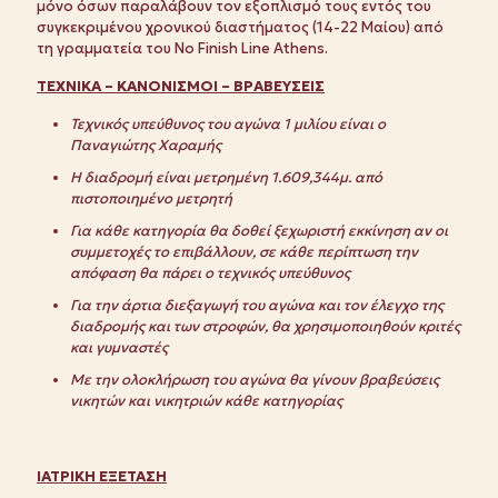
μόνο όσων παραλάβουν τον εξοπλισμό τους εντός του
συγκεκριμένου χρονικού διαστήματος (14-22 Μαίου) από
τη γραμματεία του No Finish Line Athens.
ΤΕΧΝΙΚΑ – ΚΑΝΟΝΙΣΜΟΙ – ΒΡΑΒΕΥΣΕΙΣ
Τεχνικός υπεύθυνος του αγώνα 1 μιλίου είναι ο
Παναγιώτης Χαραμής
Η διαδρομή είναι μετρημένη 1.609,344μ. από
πιστοποιημένο μετρητή
Για κάθε κατηγορία θα δοθεί ξεχωριστή εκκίνηση αν οι
συμμετοχές το επιβάλλουν, σε κάθε περίπτωση την
απόφαση θα πάρει ο τεχνικός υπεύθυνος
Για την άρτια διεξαγωγή του αγώνα και τον έλεγχο της
διαδρομής και των στροφών, θα χρησιμοποιηθούν κριτές
και γυμναστές
Με την ολοκλήρωση του αγώνα θα γίνουν βραβεύσεις
νικητών και νικητριών κάθε κατηγορίας
ΙΑΤΡΙΚΗ ΕΞΕΤΑΣΗ