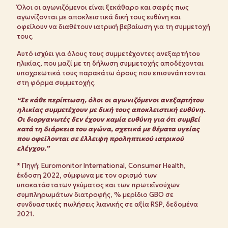
Όλοι οι αγωνιζόμενοι είναι ξεκάθαρο και σαφές πως
αγωνίζονται με αποκλειστικά δική τους ευθύνη και
οφείλουν να διαθέτουν ιατρική βεβαίωση για τη συμμετοχή
τους.
Αυτό ισχύει για όλους τους συμμετέχοντες ανεξαρτήτου
ηλικίας, που μαζί με τη δήλωση συμμετοχής αποδέχονται
υποχρεωτικά τους παρακάτω όρους που επισυνάπτονται
στη φόρμα συμμετοχής.
“Σε κάθε περίπτωση, όλοι οι αγωνιζόμενοι ανεξαρτήτου
ηλικίας συμμετέχουν με δική τους αποκλειστική ευθύνη.
Οι διοργανωτές δεν έχουν καμία ευθύνη για ότι συμβεί
κατά τη διάρκεια του αγώνα, σχετικά με θέματα υγείας
που οφείλονται σε έλλειψη προληπτικού ιατρικού
ελέγχου.”
* Πηγή: Euromonitor International, Consumer Health,
έκδοση 2022, σύμφωνα με τον ορισμό των
υποκατάστατων γεύματος και των πρωτεϊνούχων
συμπληρωμάτων διατροφής, % μερίδιο GBO σε
συνδυαστικές πωλήσεις λιανικής σε αξία RSP, δεδομένα
2021.