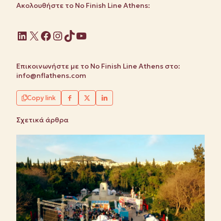
Ακολουθήστε το No Finish Line Athens:
Linkedin
X
Facebook
Instagram
TikTok
YouTube
Επικοινωνήστε με το No Finish Line Athens στο:
info@nflathens.com
Copy link
Σχετικά άρθρα