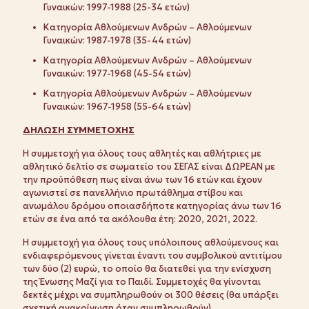
Γυναικών: 1997-1988 (25-34 ετών)
Κατηγορία Αθλούμενων Ανδρών – Αθλούμενων
Γυναικών: 1987-1978 (35-44 ετών)
Κατηγορία Αθλούμενων Ανδρών – Αθλούμενων
Γυναικών: 1977-1968 (45-54 ετών)
Κατηγορία Αθλούμενων Ανδρών – Αθλούμενων
Γυναικών: 1967-1958 (55-64 ετών)
ΔΗΛΩΣΗ ΣΥΜΜΕΤΟΧΗΣ
Η συμμετοχή για όλους τους αθλητές και αθλήτριες με
αθλητικό δελτίο σε σωματείο του ΣΕΓΑΣ είναι ΔΩΡΕΑΝ με
την προϋπόθεση πως είναι άνω των 16 ετών και έχουν
αγωνιστεί σε πανελλήνιο πρωτάθλημα στίβου και
ανωμάλου δρόμου οποιασδήποτε κατηγορίας άνω των 16
ετών σε ένα από τα ακόλουθα έτη: 2020, 2021, 2022.
Η συμμετοχή για όλους τους υπόλοιπους αθλούμενους και
ενδιαφερόμενους γίνεται έναντι του συμβολικού αντιτίμου
των δύο (2) ευρώ, το οποίο θα διατεθεί για την ενίσχυση
της Ένωσης Μαζί για το Παιδί. Συμμετοχές θα γίνονται
δεκτές μέχρι να συμπληρωθούν οι 300 θέσεις (θα υπάρξει
σχετική ανακοίνωση όταν συμπληρωθούν).