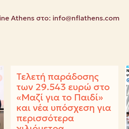
Line Athens στο:
info@nflathens.com
Τελετή παράδοσης
των 29.543 ευρώ στο
«Μαζί για το Παιδί»
και νέα υπόσχεση για
περισσότερα
χιλιόμετρα