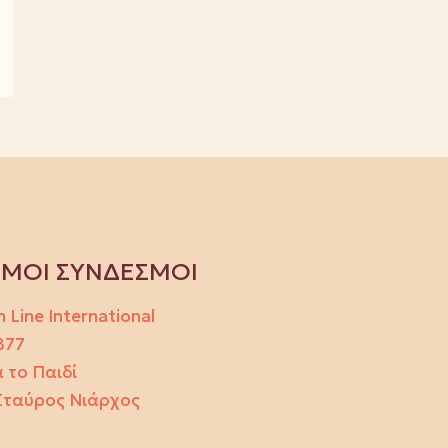
ΙΜΟΙ ΣΥΝΔΕΣΜΟΙ
h Line International
877
 το Παιδί
Σταύρος Νιάρχος