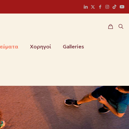
ιεύματα
Χορηγοί
Galleries