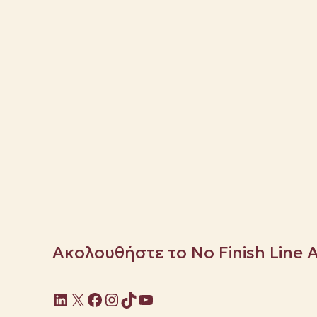
Ακολουθήστε το No Finish Line 
Linkedin
X
Facebook
Instagram
TikTok
YouTube