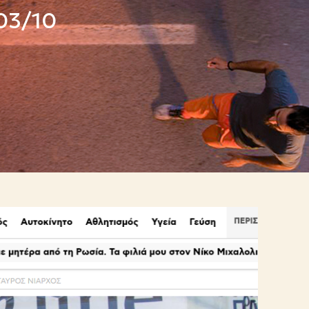
 03/10