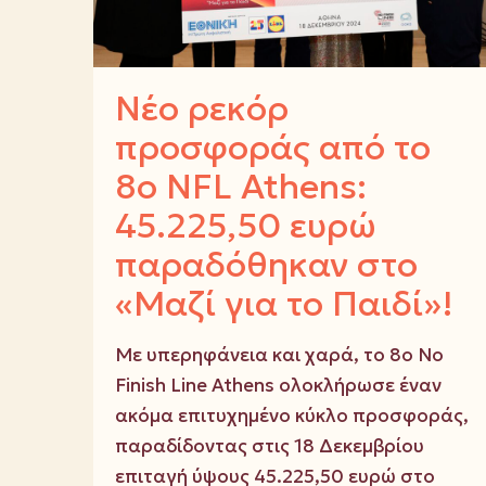
Νέο ρεκόρ
προσφοράς από το
8ο NFL Athens:
45.225,50 ευρώ
παραδόθηκαν στο
«Μαζί για το Παιδί»!
Με υπερηφάνεια και χαρά, το 8ο No
Finish Line Athens ολοκλήρωσε έναν
ακόμα επιτυχημένο κύκλο προσφοράς,
παραδίδοντας στις 18 Δεκεμβρίου
επιταγή ύψους 45.225,50 ευρώ στο