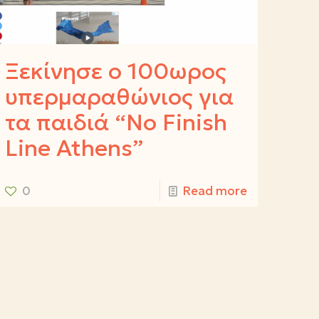
Ξεκίνησε ο 100ωρος
υπερμαραθώνιος για
τα παιδιά “No Finish
Line Athens”
0
Read more