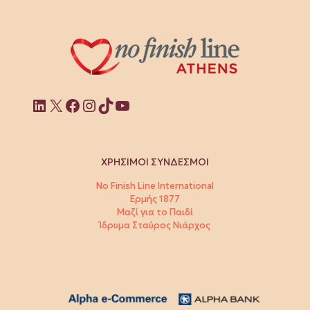
Linkedin
X
Facebook
Instagram
TikTok
YouTube
ΧΡΗΣΙΜΟΙ ΣΥΝΔΕΣΜΟΙ
No Finish Line International
Ερμής 1877
Μαζί για το Παιδί
Ίδρυμα Σταύρος Νιάρχος