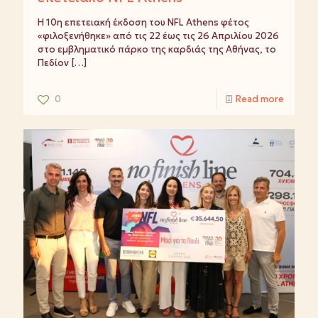
Η 10η επετειακή έκδοση του NFL Athens φέτος
«φιλοξενήθηκε» από τις 22 έως τις 26 Απριλίου 2026
στο εμβληματικό πάρκο της καρδιάς της Αθήνας, το
Πεδίον
[…]
0
Read more