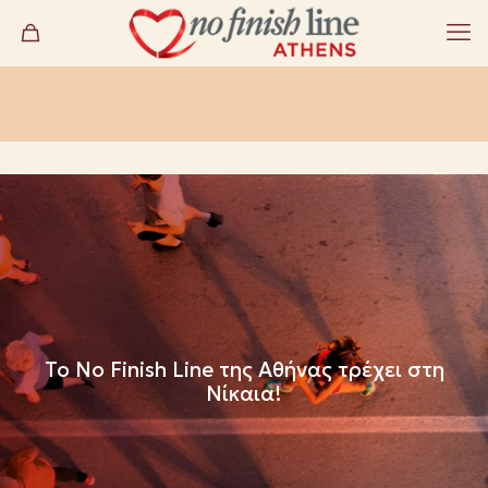
To Νο Finish Line της Αθήνας τρέχει στη
Νίκαια!