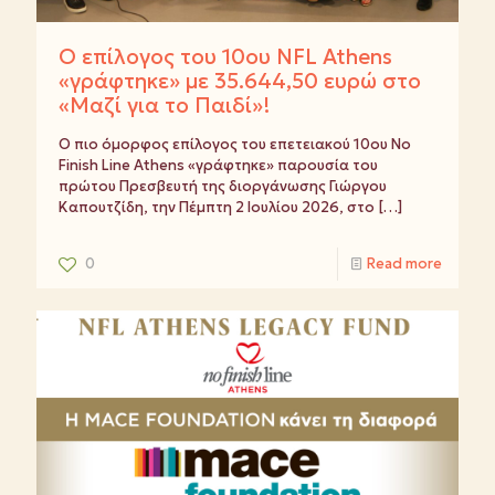
Ο επίλογος του 10ου NFL Athens
«γράφτηκε» με 35.644,50 ευρώ στο
«Μαζί για το Παιδί»!
Ο πιο όμορφος επίλογος του επετειακού 10ου No
Finish Line Athens «γράφτηκε» παρουσία του
πρώτου Πρεσβευτή της διοργάνωσης Γιώργου
Καπουτζίδη, την Πέμπτη 2 Ιουλίου 2026, στο
[…]
0
Read more