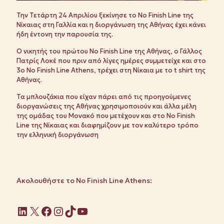
Την Τετάρτη 24 Απριλίου ξεκίνησε το Νο Finish Line της
Νίκαιας στη Γαλλία και η διοργάνωση της Αθήνας έχει κάνει
ήδη έντονη την παρουσία της.
Ο νικητής του πρώτου No Finish Line της Αθήνας, ο Γάλλος
Πατρίς Λοκέ που πριν από λίγες ημέρες συμμετείχε και στο
3ο No Finish Line Athens, τρέχει στη Νίκαια με το t shirt της
Αθήνας.
Τα μπλουζάκια που είχαν πάρει από τις προηγούμενες
διοργανώσεις της Αθήνας χρησιμοποιούν και άλλα μέλη
της ομάδας του Μονακό που μετέχουν και στο No Finish
Line της Νίκαιας και διαφημίζουν με τον καλύτερο τρόπο
την ελληνική διοργάνωση
Ακολουθήστε το No Finish Line Athens:
Linkedin
X
Facebook
Instagram
TikTok
YouTube