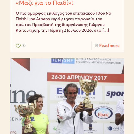
«Μαζί για το Παιδί»!
Ο πιο όμορφος επίλογος του επετειακού 10ου No
Finish Line Athens «γράφτηκε» παρουσία του
πρώτου Πρεσβευτή της διοργάνωσης Γιώργου
Καπουτζίδη, την Πέμπτη 2 Ιουλίου 2026, στο
[…]
0
Read more