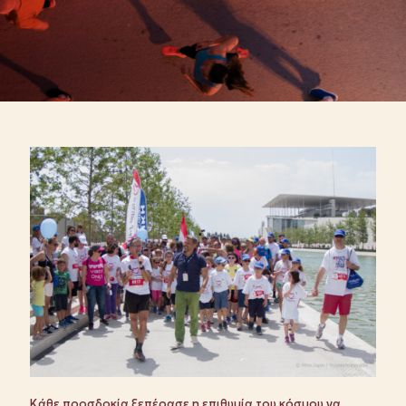
Κάθε προσδοκία ξεπέρασε η επιθυμία του κόσμου να