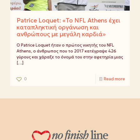
Patrice Loquet: «Το NFL Athens έχει
καταπληκτική οργάνωση και
ανθρώπους με μεγάλη καρδιά»
Ο Patrice Loquet ήταν ο πρώτος νικητής του NFL
Athens, ο άνθρωπος που το 2017 κατέγραψε 426
γύρους και χάραξε το όνομά του στην αφετηρία μιας
[…]
0
Read more