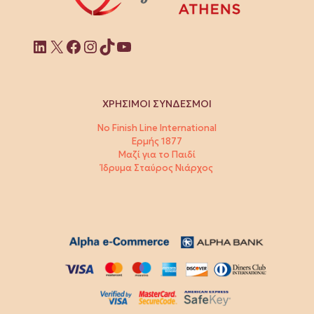
Linkedin
X
Facebook
Instagram
TikTok
YouTube
ΧΡΗΣΙΜΟΙ ΣΥΝΔΕΣΜΟΙ
No Finish Line International
Ερμής 1877
Μαζί για το Παιδί
Ίδρυμα Σταύρος Νιάρχος