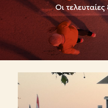
Oι τελευταίες 