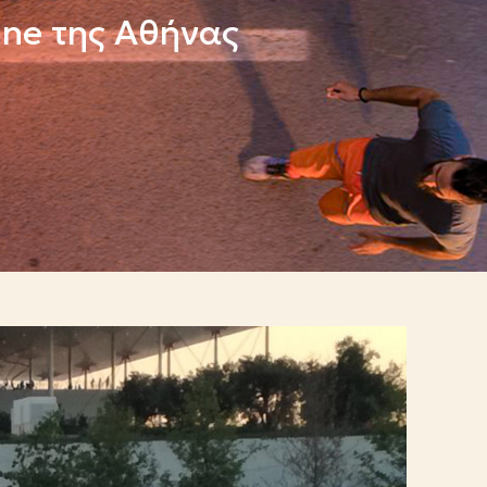
Line της Αθήνας