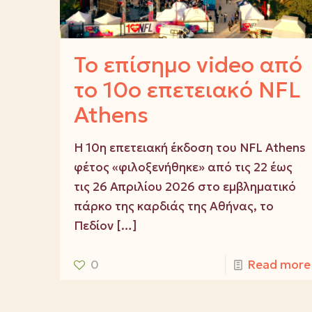
Το επίσημο video από
το 10ο επετειακό NFL
Athens
Η 10η επετειακή έκδοση του NFL Athens
φέτος «φιλοξενήθηκε» από τις 22 έως
τις 26 Απριλίου 2026 στο εμβληματικό
πάρκο της καρδιάς της Αθήνας, το
Πεδίον
[…]
0
Read more