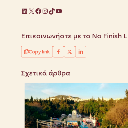
Linkedin
X
Facebook
Instagram
TikTok
YouTube
Επικοινωνήστε με το No Finish 
Copy link
Σχετικά άρθρα