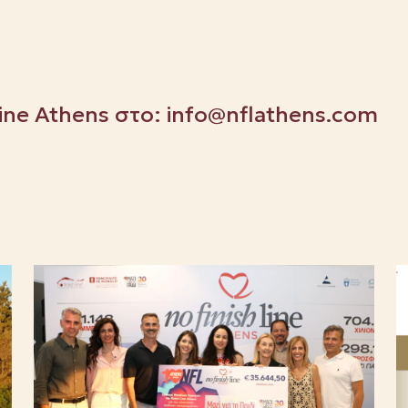
Line Athens στο:
info@nflathens.com