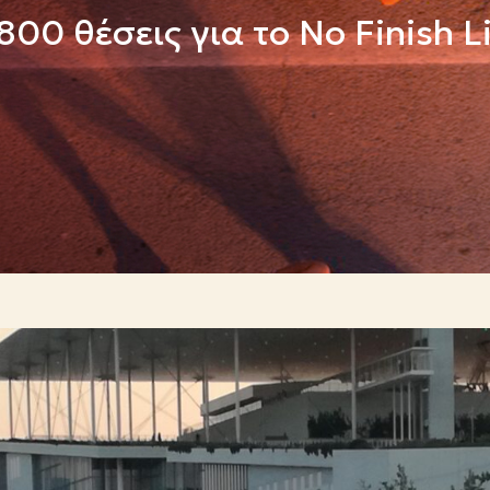
800 θέσεις για το No Finish 