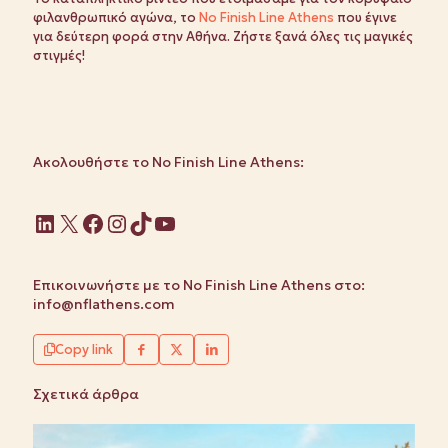
φιλανθρωπικό αγώνα, το
No Finish Line Athens
που έγινε
για δεύτερη φορά στην Αθήνα. Ζήστε ξανά όλες τις μαγικές
στιγμές!
Ακολουθήστε το No Finish Line Athens:
Linkedin
X
Facebook
Instagram
TikTok
YouTube
Επικοινωνήστε με το No Finish Line Athens στο:
info@nflathens.com
Copy link
Σχετικά άρθρα