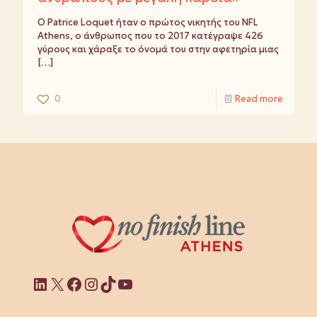
Ο Patrice Loquet ήταν ο πρώτος νικητής του NFL
Athens, ο άνθρωπος που το 2017 κατέγραψε 426
γύρους και χάραξε το όνομά του στην αφετηρία μιας
[…]
0
Read more
Linkedin
X
Facebook
Instagram
TikTok
YouTube