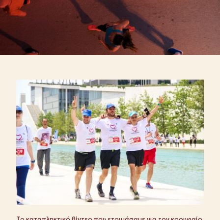
To καταπληκτικό βίντεο που ετοιμάσαμε για τον κορυφαίο