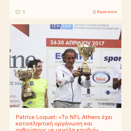
0
Read more
Patrice Loquet: «Το NFL Athens έχει
καταπληκτική οργάνωση και
ανθρώπους με μεγάλη καρδιά»