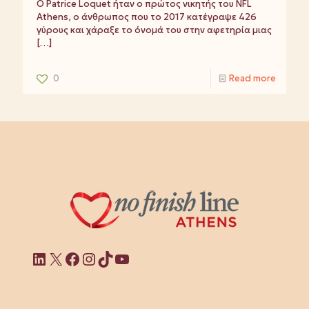
Ο Patrice Loquet ήταν ο πρώτος νικητής του NFL
Athens, ο άνθρωπος που το 2017 κατέγραψε 426
γύρους και χάραξε το όνομά του στην αφετηρία μιας
[…]
0
Read more
Linkedin
X
Facebook
Instagram
TikTok
YouTube