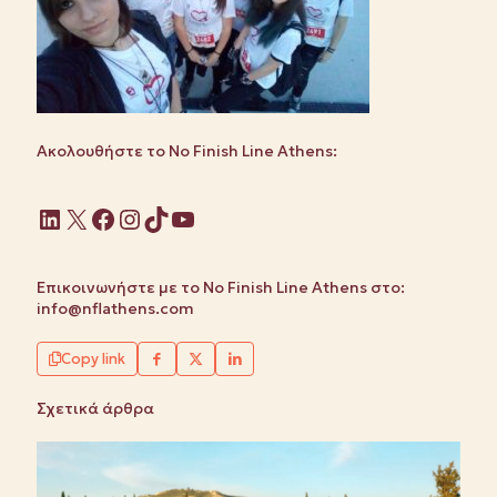
Ακολουθήστε το No Finish Line Athens:
Linkedin
X
Facebook
Instagram
TikTok
YouTube
Επικοινωνήστε με το No Finish Line Athens στο:
info@nflathens.com
Copy link
Σχετικά άρθρα