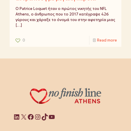
Ο Patrice Loquet ήταν ο πρώτος νικητής του NFL
Athens, ο άνθρωπος που το 2017 κατέγραψε 426
γύρους και χάραξε το όνομά του στην αφετηρία μιας
[…]
0
Read more
Linkedin
X
Facebook
Instagram
TikTok
YouTube