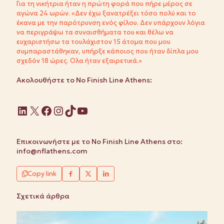
Για τη νικήτρια ήταν η πρώτη φορά που πήρε μέρος σε
αγώνα 24 ωρών. «Δεν έχω ξανατρέξει τόσο πολύ και το
έκανα με την παρότρυνση ενός φίλου. Δεν υπάρχουν λόγια
να περιγράψω τα συναισθήματα του και θέλω να
ευχαριστήσω τα τουλάχιστον 15 άτομα που μου
συμπαραστάθηκαν, υπήρξε κάποιος που ήταν δίπλα μου
σχεδόν 18 ώρες. Ολα ήταν εξαιρετικά.»
Ακολουθήστε το No Finish Line Athens:
Linkedin
X
Facebook
Instagram
TikTok
YouTube
Επικοινωνήστε με το No Finish Line Athens στο:
info@nflathens.com
Copy link
Σχετικά άρθρα