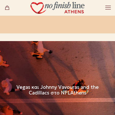
Vegas και Johnny Vavouras and the
Cadillacs στο NFLAthens