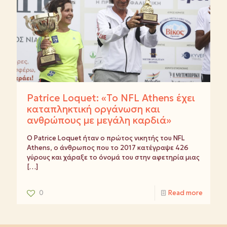
Patrice Loquet: «Το NFL Athens έχει
καταπληκτική οργάνωση και
ανθρώπους με μεγάλη καρδιά»
Ο Patrice Loquet ήταν ο πρώτος νικητής του NFL
Athens, ο άνθρωπος που το 2017 κατέγραψε 426
γύρους και χάραξε το όνομά του στην αφετηρία μιας
[…]
0
Read more