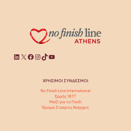
Linkedin
X
Facebook
Instagram
TikTok
YouTube
ΧΡΗΣΙΜΟΙ ΣΥΝΔΕΣΜΟΙ
No Finish Line International
Ερμής 1877
Μαζί για το Παιδί
Ίδρυμα Σταύρος Νιάρχος