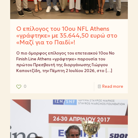
Ο επίλογος του 10ου NFL Athens
«γράφτηκε» με 35.644,50 ευρώ στο
«Μαζί για το Παιδί»!
Ο πιο όμορφος επίλογος του επετειακού 10ου No
Finish Line Athens «γράφτηκε» παρουσία του
πρώτου Πρεσβευτή της διοργάνωσης Γιώργου
Καπουτζίδη, την Πέμπτη 2 Ιουλίου 2026, στο
[…]
0
Read more