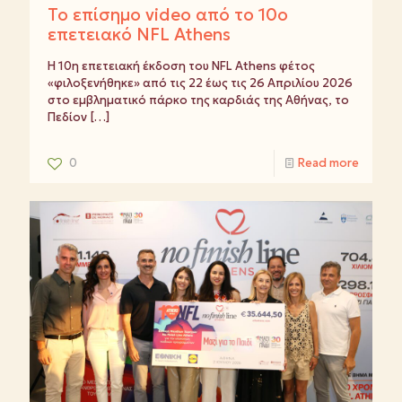
Το επίσημο video από το 10ο
επετειακό NFL Athens
Η 10η επετειακή έκδοση του NFL Athens φέτος
«φιλοξενήθηκε» από τις 22 έως τις 26 Απριλίου 2026
στο εμβληματικό πάρκο της καρδιάς της Αθήνας, το
Πεδίον
[…]
0
Read more