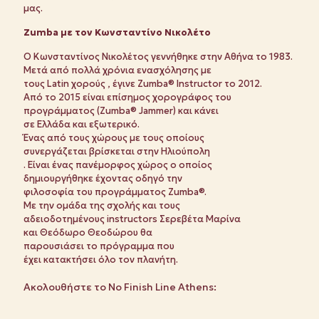
μας.
Zumba με τον Κωνσταντίνο Νικολέτο
Ο Κωνσταντίνος Νικολέτος γεννήθηκε στην Αθήνα το 1983.
Μετά από πολλά χρόνια ενασχόλησης με
τους Latin χορούς , έγινε Zumba® Instructor το 2012.
Από το 2015 είναι επίσημος χορογράφος του
προγράμματος (Zumba® Jammer) και κάνει
σε Ελλάδα και εξωτερικό.
Ένας από τους χώρους με τους οποίους
συνεργάζεται βρίσκεται στην Ηλιούπολη
. Είναι ένας πανέμορφος χώρος ο οποίος
δημιουργήθηκε έχοντας οδηγό την
φιλοσοφία του προγράμματος Zumba®.
Με την ομάδα της σχολής και τους
αδειοδοτημένους instructors Σερεβέτα Μαρίνα
και Θεόδωρο Θεοδώρου θα
παρουσιάσει το πρόγραμμα που
έχει κατακτήσει όλο τον πλανήτη.
Ακολουθήστε το No Finish Line Athens: