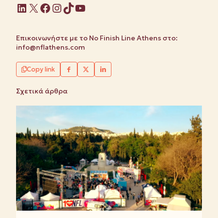
Linkedin
X
Facebook
Instagram
TikTok
YouTube
Επικοινωνήστε με το No Finish Line Athens στο:
info@nflathens.com
Copy link
Σχετικά άρθρα