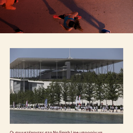
Οι συμμετέχοντες στο No Finish Line μπορούν να