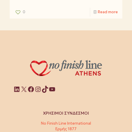
0
Read more
Linkedin
X
Facebook
Instagram
TikTok
YouTube
ΧΡΗΣΙΜΟΙ ΣΥΝΔΕΣΜΟΙ
No Finish Line International
Ερμής 1877