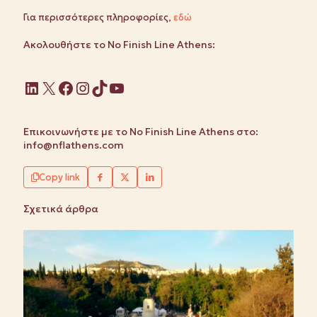
Για περισσότερες πληροφορίες,
εδώ
Ακολουθήστε το No Finish Line Athens:
Linkedin
X
Facebook
Instagram
TikTok
YouTube
Επικοινωνήστε με το No Finish Line Athens στο:
info@nflathens.com
Copy link
Σχετικά άρθρα