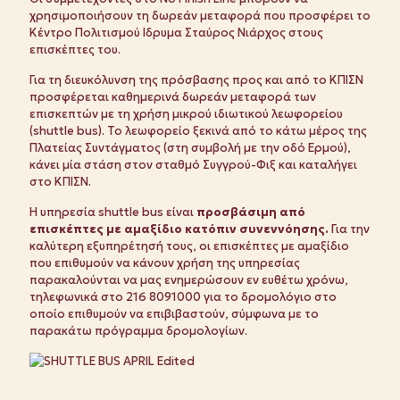
χρησιμοποιήσουν τη δωρεάν μεταφορά που προσφέρει το
Κέντρο Πολιτισμού Ιδρυμα Σταύρος Νιάρχος στους
επισκέπτες του.
Για τη διευκόλυνση της πρόσβασης προς και από το ΚΠΙΣΝ
προσφέρεται καθημερινά δωρεάν μεταφορά των
επισκεπτών με τη χρήση μικρού ιδιωτικού λεωφορείου
(shuttle bus). Το λεωφορείο ξεκινά από το κάτω μέρος της
Πλατείας Συντάγματος (στη συμβολή με την οδό Ερμού),
κάνει μία στάση στον σταθμό Συγγρού-Φιξ και καταλήγει
στο ΚΠΙΣΝ.
Η υπηρεσία shuttle bus είναι
προσβάσιμη από
επισκέπτες με αμαξίδιο
κατόπιν συνεννόησης.
Για την
καλύτερη εξυπηρέτησή τους, οι επισκέπτες με αμαξίδιο
που επιθυμούν να κάνουν χρήση της υπηρεσίας
παρακαλούνται να μας ενημερώσουν εν ευθέτω χρόνω,
τηλεφωνικά στο 216 8091000 για το δρομολόγιο στο
οποίο επιθυμούν να επιβιβαστούν, σύμφωνα με το
παρακάτω πρόγραμμα δρομολογίων.