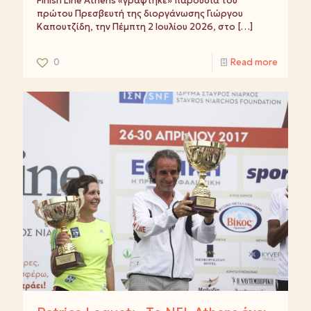
Finish Line Athens «γράφτηκε» παρουσία του
πρώτου Πρεσβευτή της διοργάνωσης Γιώργου
Καπουτζίδη, την Πέμπτη 2 Ιουλίου 2026, στο
[…]
0
Read more