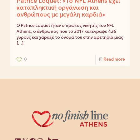
Patrice Loquet: «Το NFL Athens έχει
καταπληκτική οργάνωση και
ανθρώπους με μεγάλη καρδιά»
Ο Patrice Loquet ήταν ο πρώτος νικητής του NFL
Athens, ο άνθρωπος που το 2017 κατέγραψε 426
γύρους και χάραξε το όνομά του στην αφετηρία μιας
[…]
0
Read more