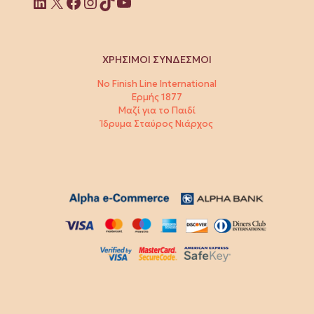
Linkedin
X
Facebook
Instagram
TikTok
YouTube
ΧΡΗΣΙΜΟΙ ΣΥΝΔΕΣΜΟΙ
No Finish Line International
Ερμής 1877
Μαζί για το Παιδί
Ίδρυμα Σταύρος Νιάρχος