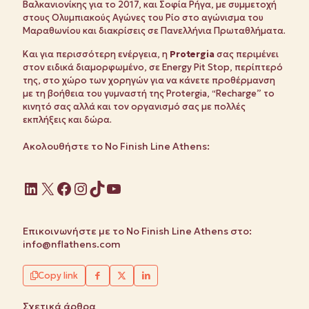
Βαλκανιονίκης για το 2017, και Σοφία Ρήγα, με συμμετοχή
στους Ολυμπιακούς Αγώνες του Ρίο στο αγώνισμα του
Μαραθωνίου και διακρίσεις σε Πανελλήνια Πρωταθλήματα.
Και για περισσότερη ενέργεια, η
Protergia
σας περιμένει
στον ειδικά διαμορφωμένο, σε Energy Pit Stop, περίπτερό
της, στο χώρο των χορηγών για να κάνετε προθέρμανση
με τη βοήθεια του γυμναστή της Protergia, “Recharge” το
κινητό σας αλλά και τον οργανισμό σας με πολλές
εκπλήξεις και δώρα.
Ακολουθήστε το No Finish Line Athens:
Linkedin
X
Facebook
Instagram
TikTok
YouTube
Επικοινωνήστε με το No Finish Line Athens στο:
info@nflathens.com
Copy link
Σχετικά άρθρα