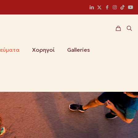
ιεύματα
Χορηγοί
Galleries