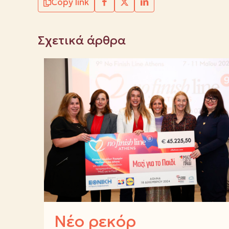
Copy link
Σχετικά άρθρα
Νέο ρεκόρ