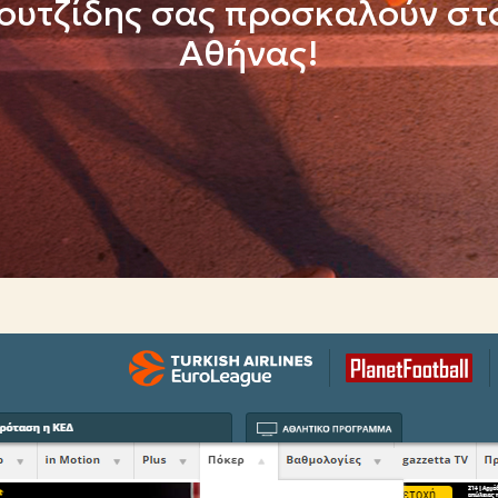
ουτζίδης σας προσκαλούν στο 
Αθήνας!