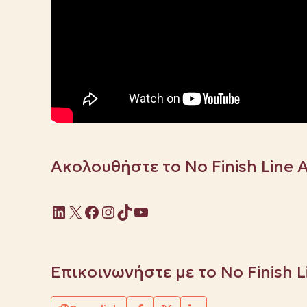
Ακολουθήστε το No Finish Line 
Linkedin
X
Facebook
Instagram
TikTok
YouTube
Επικοινωνήστε με το No Finish 