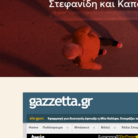
Στεφανίδη και Καπ