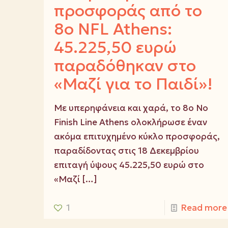
προσφοράς από το
8ο NFL Athens:
45.225,50 ευρώ
παραδόθηκαν στο
«Μαζί για το Παιδί»!
Με υπερηφάνεια και χαρά, το 8ο No
Finish Line Athens ολοκλήρωσε έναν
ακόμα επιτυχημένο κύκλο προσφοράς,
παραδίδοντας στις 18 Δεκεμβρίου
επιταγή ύψους 45.225,50 ευρώ στο
«Μαζί
[…]
1
Read more