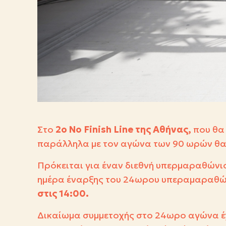
Στο
2ο
No
Finish
Line
της Αθήνας,
που θα
παράλληλα με τον αγώνα των 90 ωρών θα
Πρόκειται για έναν διεθνή υπερμαραθώνι
ημέρα έναρξης του 24ωρου υπεραμαραθώνι
στις 14:00.
Δικαίωμα συμμετοχής στο 24ωρο αγώνα έχ