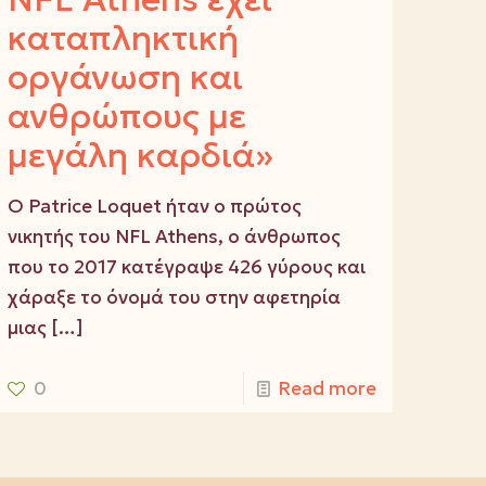
καταπληκτική
οργάνωση και
ανθρώπους με
μεγάλη καρδιά»
Ο Patrice Loquet ήταν ο πρώτος
νικητής του NFL Athens, ο άνθρωπος
που το 2017 κατέγραψε 426 γύρους και
χάραξε το όνομά του στην αφετηρία
μιας
[…]
0
Read more