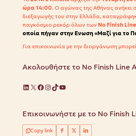
ώρα 14:00
. Ο αγώνας της Αθήνας ανήκει
διεξαγωγής του στην Ελλάδα, καταγράφηκ
παγκόσμιο ρεκόρ όλων των
No Finish Line
οποία πήγαν στην Ενωση
«Μαζί για το Π
Για επικοινωνία με την διοργάνωση μπορεί
Ακολουθήστε το No Finish Line 
Linkedin
X
Facebook
Instagram
TikTok
YouTube
Επικοινωνήστε με το No Finish 
Copy link