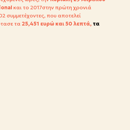
ional
και το 2017στην πρώτη χρονιά
2 συμμετέχοντες, που αποτελεί
φτασε τα
25,451 ευρώ και 50 λεπτά,
τα