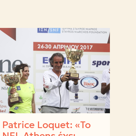
Patrice Loquet: «Το
NFL Athens έχει