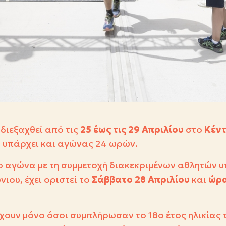
 διεξαχθεί από τις
25 έως τις 29 Απριλίου
στο
Κέντ
 υπάρχει και αγώνας 24 ωρών.
ο αγώνα με τη συμμετοχή διακεκριμένων αθλητών 
ου, έχει οριστεί
το
Σάββατο 28 Απριλίου
και
ώρα
ουν μόνο όσοι συμπλήρωσαν το 18ο έτος ηλικίας τ