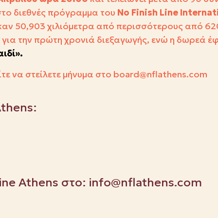
 στο διεθνές πρόγραμμα του
No Finish Line Internat
αν 50,903 χιλιόμετρα από περισσότερους από 620
για την πρώτη χρονιά διεξαγωγής, ενώ η δωρεά έ
αιδί».
τε να στείλετε μήνυμα στο
board
@
nflathens
.
com
Athens:
Line Athens στο:
info@nflathens.com