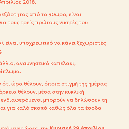
Απριλίου 2018.
νεξάρτητος από το 90ωρο, είναι
για τους τρείς πρώτους νικητές του
), είναι υποχρεωτικό να κάνει ξεχωριστές
.
άλλιο, αναμνηστικό καπελάκι,
δίπλωμα.
 ότι ώρα θέλουν, όποια στιγμή της ημέρας
άρκεια θέλουν, μέσα στην κυκλική
 ενδιαφερόμενοι μπορούν να δηλώσουν τη
αι για καλό σκοπό καθώς όλα τα έσοδα
νεχόμενες ώρες, την
Κυριακή 29 Απριλίου