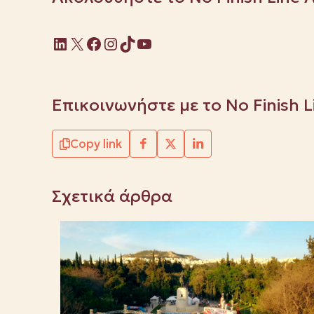
Linkedin
X
Facebook
Instagram
TikTok
YouTube
Επικοινωνήστε με το No Finish 
Copy link
Σχετικά άρθρα