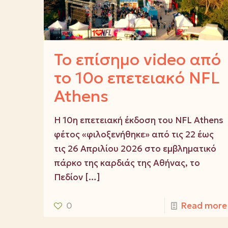
Το επίσημο video από
το 10ο επετειακό NFL
Athens
Η 10η επετειακή έκδοση του NFL Athens
φέτος «φιλοξενήθηκε» από τις 22 έως
τις 26 Απριλίου 2026 στο εμβληματικό
πάρκο της καρδιάς της Αθήνας, το
Πεδίον
[…]
0
Read more