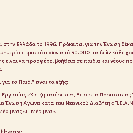
γεί στην Ελλάδα το 1996. Πρόκειται για την Ένωση δέ
 ευημερία περισσότερων από 30.000 παιδιών κάθε χρ
 είναι να προσφέρει βοήθεια σε παιδιά και νέους πο
.
ια το Παιδί” είναι τα εξής:
ής Εργασίας «Χατζηπατέρειον», Εταιρεία Προστασίας
α Ένωση Αγώνα κατα του Νεανικού Διαβήτη «Π.Ε.Α.Ν.
 Μέριμνας «Η Μέριμνα».
Athens: