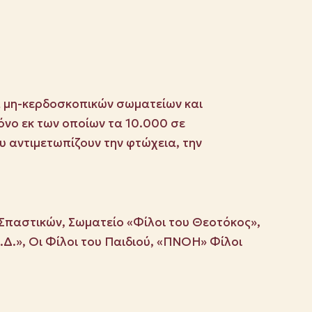
κα μη-κερδοσκοπικών σωματείων και
όνο εκ των οποίων τα 10.000 σε
υ αντιμετωπίζουν την φτώχεια, την
 Σπαστικών, Σωματείο «Φίλοι του Θεοτόκος»,
Δ.», Οι Φίλοι του Παιδιού, «ΠΝΟΗ» Φίλοι