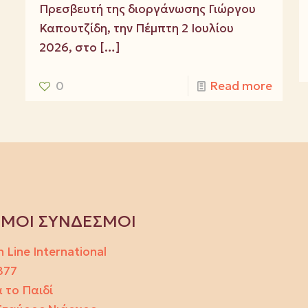
Πρεσβευτή της διοργάνωσης Γιώργου
Καπουτζίδη, την Πέμπτη 2 Ιουλίου
2026, στο
[…]
0
Read more
ΙΜΟΙ ΣΥΝΔΕΣΜΟΙ
h Line International
877
 το Παιδί