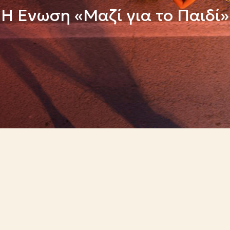
H Eνωση «Mαζί για το Παιδί»