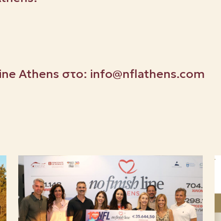
Line Athens στο:
info@nflathens.com