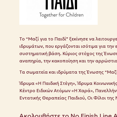
Το “Μαζί για το Παιδί” ξεκίνησε να λειτουρ
ιδρυμάτων, που εργάζονται ισότιμα για την
συστηματική βάση. Κύριος στόχος της Ένωσης
αναπηρία, την κακοποίηση και την αρρώστια
Τα σωματεία και ιδρύματα της Ένωσης “Μαζί γ
Ίδρυμα «Η Παιδική Στέγη», Ίδρυμα Κοινωνικ
Κέντρο Ειδικών Ατόμων «Η Χαρά», Πανελλήνι
Εντατικής Θεραπείας Παιδιού, Οι Φίλοι της
Ακολουθήστε το No Finish Line 