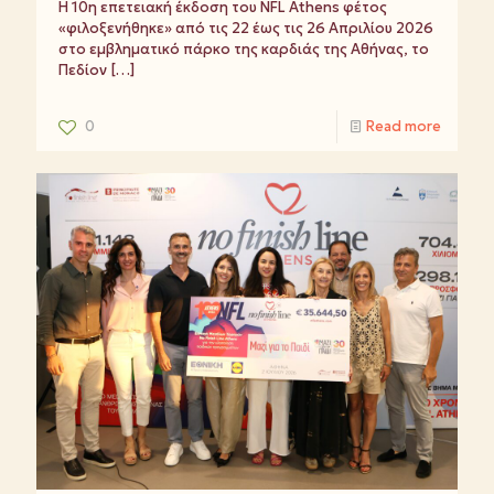
Η 10η επετειακή έκδοση του NFL Athens φέτος
«φιλοξενήθηκε» από τις 22 έως τις 26 Απριλίου 2026
στο εμβληματικό πάρκο της καρδιάς της Αθήνας, το
Πεδίον
[…]
0
Read more