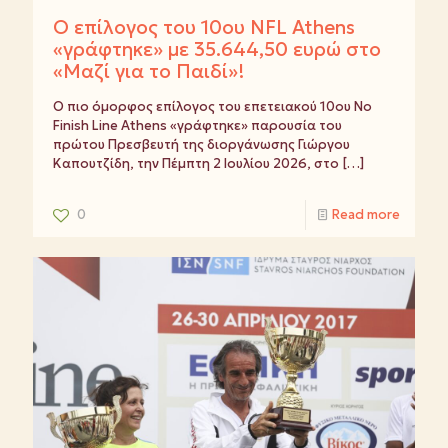
Ο επίλογος του 10ου NFL Athens
«γράφτηκε» με 35.644,50 ευρώ στο
«Μαζί για το Παιδί»!
Ο πιο όμορφος επίλογος του επετειακού 10ου No
Finish Line Athens «γράφτηκε» παρουσία του
πρώτου Πρεσβευτή της διοργάνωσης Γιώργου
Καπουτζίδη, την Πέμπτη 2 Ιουλίου 2026, στο
[…]
0
Read more