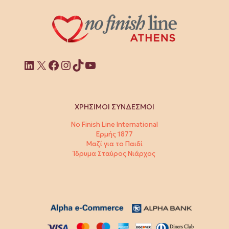
Linkedin
X
Facebook
Instagram
TikTok
YouTube
ΧΡΗΣΙΜΟΙ ΣΥΝΔΕΣΜΟΙ
No Finish Line International
Ερμής 1877
Μαζί για το Παιδί
Ίδρυμα Σταύρος Νιάρχος