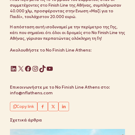
συμμετέχοντες στο Finish Line της Αθήνας, συμπλήρωσαν
40.000 χλμ, προσφέροντας στην Ενωση «Μαζί για το
Παιδί», τουλάχιστον 20.000 ευρώ.
Η απόσταση αυτή ισοδυναμεί με την περίμετρο της Γης,
κάτι που σημαίνει ότι όλοι οι δρομείς στο No Finish Line της
Αθήνας, γύρισαν περπατώντας ολόκληρη τη Γη!
Ακολουθήστε το No Finish Line Athens:
Linkedin
X
Facebook
Instagram
TikTok
YouTube
Επικοινωνήστε με το No Finish Line Athens στο:
info@nflathens.com
Copy link
Σχετικά άρθρα