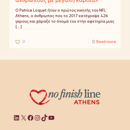
ανθρώπους με μεγάλη καρδιά»
Ο Patrice Loquet ήταν ο πρώτος νικητής του NFL
Athens, ο άνθρωπος που το 2017 κατέγραψε 426
γύρους και χάραξε το όνομά του στην αφετηρία μιας
[…]
0
Read more
Linkedin
X
Facebook
Instagram
TikTok
YouTube