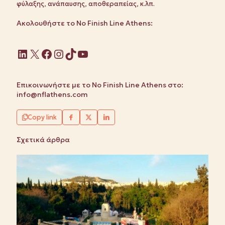
φύλαξης, ανάπαυσης, αποθεραπείας, κ.λπ.
Ακολουθήστε το No Finish Line Athens:
Linkedin
X
Facebook
Instagram
TikTok
YouTube
Επικοινωνήστε με το No Finish Line Athens στο:
info@nflathens.com
Copy link
Σχετικά άρθρα