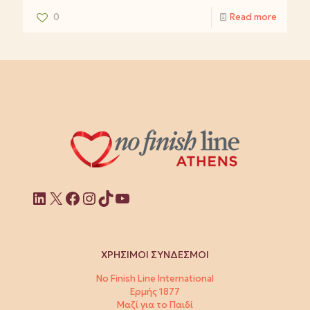
0
Read more
Linkedin
X
Facebook
Instagram
TikTok
YouTube
ΧΡΗΣΙΜΟΙ ΣΥΝΔΕΣΜΟΙ
No Finish Line International
Ερμής 1877
Μαζί για το Παιδί