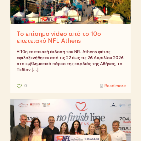
Το επίσημο video από το 10ο
επετειακό NFL Athens
Η 10η επετειακή έκδοση του NFL Athens φέτος
«φιλοξενήθηκε» από τις 22 έως τις 26 Απριλίου 2026
στο εμβληματικό πάρκο της καρδιάς της Αθήνας, το
Πεδίον
[…]
0
Read more