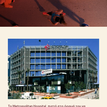
Το Metropolitan Hospital, πιστό στο όραμά του να