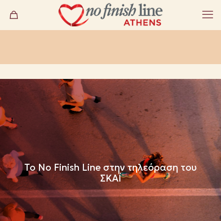
To Νο Finish Line στην τηλεόραση του
ΣΚΑΪ