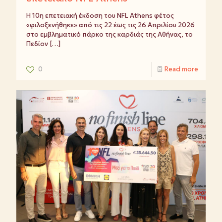
Η 10η επετειακή έκδοση του NFL Athens φέτος
«φιλοξενήθηκε» από τις 22 έως τις 26 Απριλίου 2026
στο εμβληματικό πάρκο της καρδιάς της Αθήνας, το
Πεδίον
[…]
0
Read more