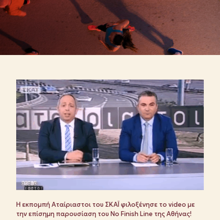
Η εκπομπή Αταίριαστοι του ΣΚΑΪ φιλοξένησε το video με
την επίσημη παρουσίαση του No Finish Line της Αθήνας!