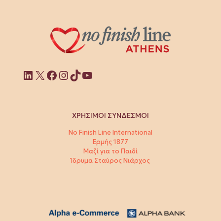
Linkedin
X
Facebook
Instagram
TikTok
YouTube
ΧΡΗΣΙΜΟΙ ΣΥΝΔΕΣΜΟΙ
No Finish Line International
Ερμής 1877
Μαζί για το Παιδί
Ίδρυμα Σταύρος Νιάρχος