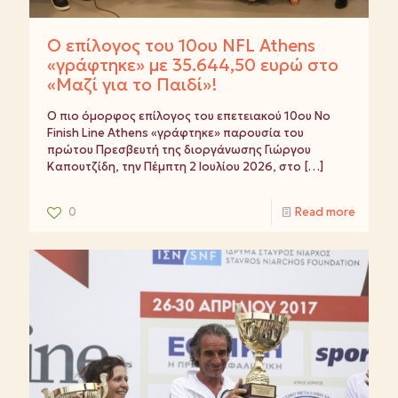
Ο επίλογος του 10ου NFL Athens
«γράφτηκε» με 35.644,50 ευρώ στο
«Μαζί για το Παιδί»!
Ο πιο όμορφος επίλογος του επετειακού 10ου No
Finish Line Athens «γράφτηκε» παρουσία του
πρώτου Πρεσβευτή της διοργάνωσης Γιώργου
Καπουτζίδη, την Πέμπτη 2 Ιουλίου 2026, στο
[…]
0
Read more