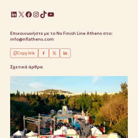
Linkedin
X
Facebook
Instagram
TikTok
YouTube
Επικοινωνήστε με το No Finish Line Athens στο:
info@nflathens.com
Copy link
Σχετικά άρθρα