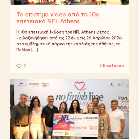
Το επίσημο video από το 10ο
επετειακό NFL Athens
Η 10η επετειακή έκδοση του NFL Athens φέτος
«φιλοξενήθηκε» από τις 22 έως τις 26 Απριλίου 2026
στο εμβληματικό πάρκο της καρδιάς της Αθήνας, το
Πεδίον
[…]
0
Read more