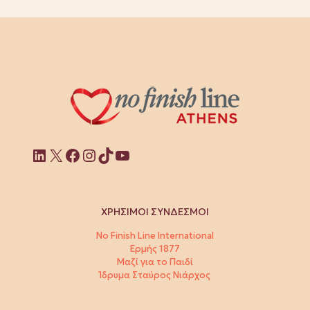
Linkedin
X
Facebook
Instagram
TikTok
YouTube
ΧΡΗΣΙΜΟΙ ΣΥΝΔΕΣΜΟΙ
No Finish Line International
Ερμής 1877
Μαζί για το Παιδί
Ίδρυμα Σταύρος Νιάρχος