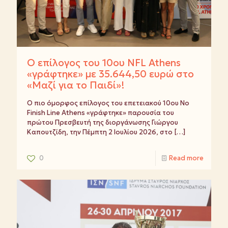
Ο επίλογος του 10ου NFL Athens
«γράφτηκε» με 35.644,50 ευρώ στο
«Μαζί για το Παιδί»!
Ο πιο όμορφος επίλογος του επετειακού 10ου No
Finish Line Athens «γράφτηκε» παρουσία του
πρώτου Πρεσβευτή της διοργάνωσης Γιώργου
Καπουτζίδη, την Πέμπτη 2 Ιουλίου 2026, στο
[…]
0
Read more