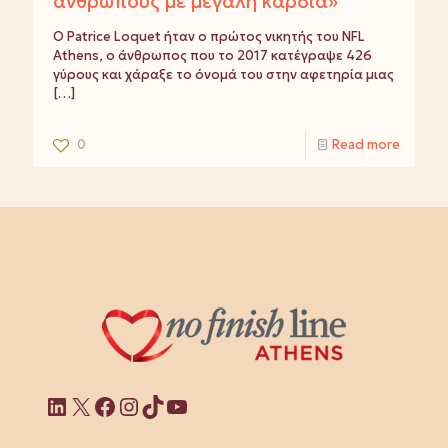
ανθρώπους με μεγάλη καρδιά»
Ο Patrice Loquet ήταν ο πρώτος νικητής του NFL
Athens, ο άνθρωπος που το 2017 κατέγραψε 426
γύρους και χάραξε το όνομά του στην αφετηρία μιας
[…]
0
Read more
Linkedin
X
Facebook
Instagram
TikTok
YouTube