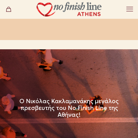
O Νικόλας Κακλαμανάκης μεγάλος
πρεσβευτής του No Finish Line της
Αθήνας!