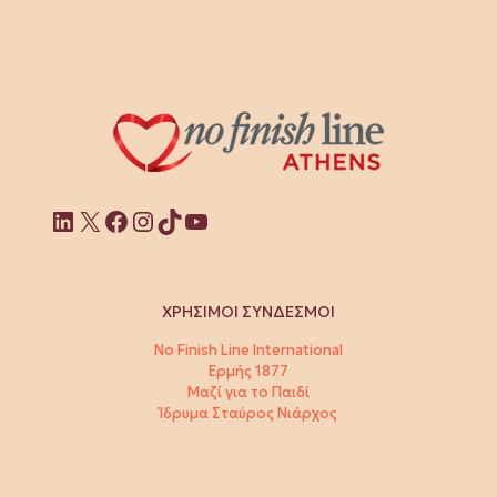
Linkedin
X
Facebook
Instagram
TikTok
YouTube
ΧΡΗΣΙΜΟΙ ΣΥΝΔΕΣΜΟΙ
No Finish Line International
Ερμής 1877
Μαζί για το Παιδί
Ίδρυμα Σταύρος Νιάρχος