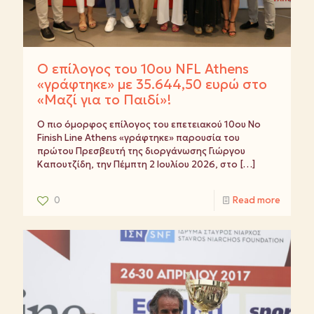
Ο επίλογος του 10ου NFL Athens
«γράφτηκε» με 35.644,50 ευρώ στο
«Μαζί για το Παιδί»!
Ο πιο όμορφος επίλογος του επετειακού 10ου No
Finish Line Athens «γράφτηκε» παρουσία του
πρώτου Πρεσβευτή της διοργάνωσης Γιώργου
Καπουτζίδη, την Πέμπτη 2 Ιουλίου 2026, στο
[…]
0
Read more