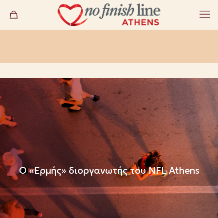
Ο «Ερμής» διοργανωτής του NFL Athens