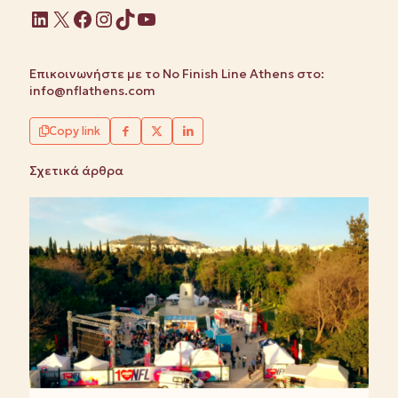
Linkedin
X
Facebook
Instagram
TikTok
YouTube
Επικοινωνήστε με το No Finish Line Athens στο:
info@nflathens.com
Copy link
Σχετικά άρθρα