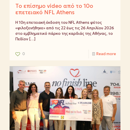
Το επίσημο video από το 10ο
επετειακό NFL Athens
Η 10η επετειακή έκδοση του NFL Athens φέτος
«φιλοξενήθηκε» από τις 22 έως τις 26 Απριλίου 2026
στο εμβληματικό πάρκο της καρδιάς της Αθήνας, το
Πεδίον
[…]
0
Read more