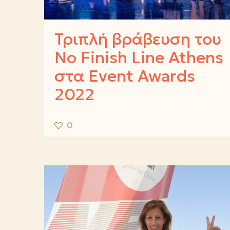
Τριπλή βράβευση του
No Finish Line Athens
στα Event Awards
2022
0