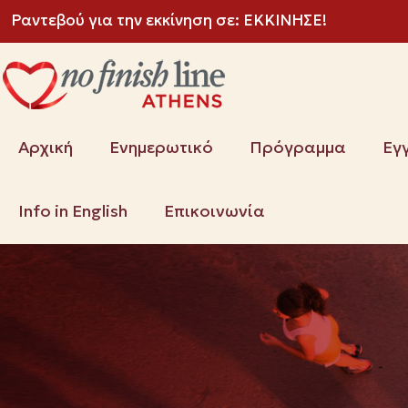
Ραντεβού για την εκκίνηση σε:
ΕΚΚΙΝΗΣΕ!
Αρχική
Ενημερωτικό
Πρόγραμμα
Εγ
Info in English
Επικοινωνία