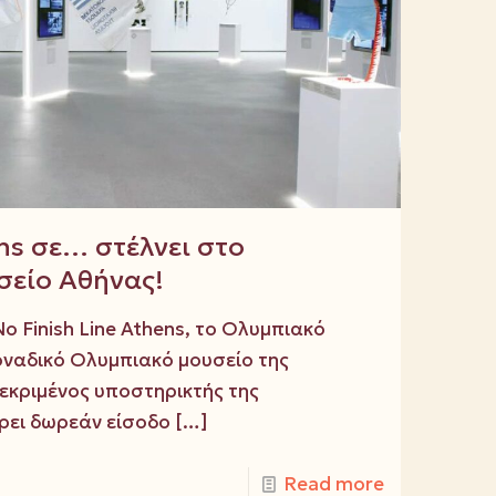
ns σε… στέλνει στο
είο Αθήνας!
o Finish Line Athens, το Ολυμπιακό
οναδικό Ολυμπιακό μουσείο της
εκριμένος υποστηρικτής της
ρει δωρεάν είσοδο
[…]
Read more