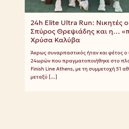
24h Elite Ultra Run: Νικητές
Σπύρος Θρεψιάδης και η… «
Χρύσα Καλύβα
Άκρως συναρπαστικός ήταν και φέτος 
24ωρών που πραγματοποιήθηκε στο πλα
Finish Line Athens, με τη συμμετοχή 51 
μεταξύ
[…]
3