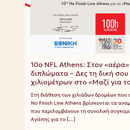
10ο NFL Athens: Στον «αέρα
διπλώματα – Δες τη δική σο
χιλιομέτρων στο «Μαζί για το
Στη διάθεση των χιλιάδων δρομέων που 
No Finish Line Athens βρίσκονται τα αν
που περιλαμβάνουν τη συνολική συγκομι
Αγάπης για το
[…]