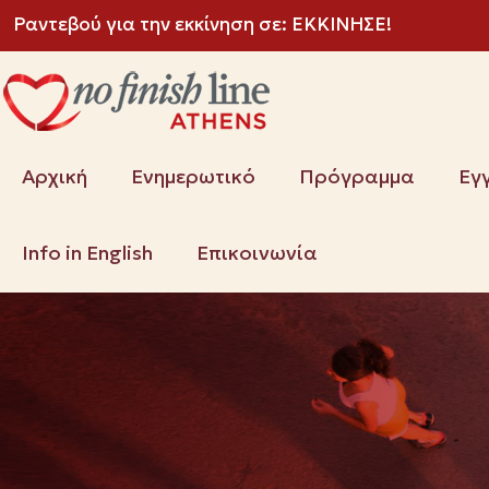
Ραντεβού για την εκκίνηση σε:
ΕΚΚΙΝΗΣΕ!
Αρχική
Ενημερωτικό
Πρόγραμμα
Εγ
Info in English
Επικοινωνία